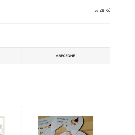
28 Kč
od
ABECEDNĚ