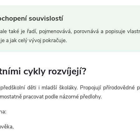
ochopení souvislostí
 ale také je řadí, pojmenovává, porovnává a popisuje vlast
je a jak celý vývoj pokračuje.
tními cykly rozvíjejí?
ředškolní děti i mladší školáky. Propojují přírodovědné
mostatně pracovat podle názorné předlohy.
na:
ověka,