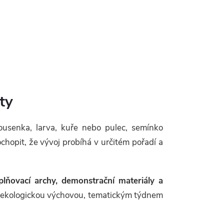
ty
usenka, larva, kuře nebo pulec, semínko
chopit, že vývoj probíhá v určitém pořadí a
oplňovací archy, demonstrační materiály a
u, ekologickou výchovou, tematickým týdnem