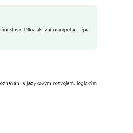
ními slovy. Díky aktivní manipulaci lépe
 poznávání s jazykovým rozvojem, logickým