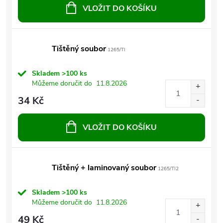
VLOŽIT DO KOŠÍKU
Tištěný soubor
1265/TI
Skladem
>100 ks
Můžeme doručit do
11.8.2026
34 Kč
VLOŽIT DO KOŠÍKU
Tištěný + laminovaný soubor
1265/TI2
Skladem
>100 ks
Můžeme doručit do
11.8.2026
49 Kč