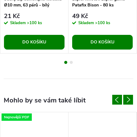
Ø10 mm, 63 párů - bílý
Patafix Bison - 80 ks
21 Kč
49 Kč
Skladem
>100 ks
Skladem
>100 ks
DO KOŠÍKU
DO KOŠÍKU
Nejnovější PDF