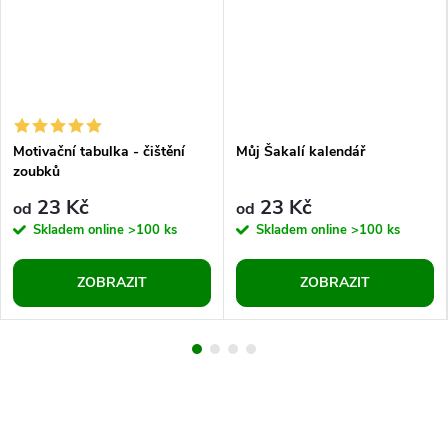
Motivační tabulka - čištění
Můj Šakalí kalendář
zoubků
23 Kč
23 Kč
od
od
Skladem online
>100 ks
Skladem online
>100 ks
ZOBRAZIT
ZOBRAZIT