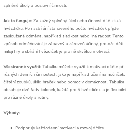
splněné úkoly a pozitivní činnosti.
Jak to funguje:
Za každý splněný úkol nebo činnost dítě získá
hvězdičku. Po nasbírání stanoveného počtu hvězdiček přijde
zasloužená odměna, například sladkost nebo jiná radost. Tento
způsob odměňování je zábavný a zároveň účinný, protože děti
milují hry a sbírání hvězdiček je pro ně skvělou motivací.
Všestranné využití:
Tabulku můžete využít k motivaci dítěte při
různých denních činnostech, jako je například učení na nočníček,
čištění zoubků, úklid hraček nebo pomoc v domácnosti. Tabulka
obsahuje dvě řady kolonek, každá pro 5 hvězdiček, a je flexibilní
pro různé úkoly a rutiny.
Výhody:
Podporuje každodenní motivaci a rozvoj dítěte.