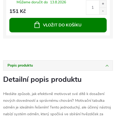
Můžeme doručit do
13.8.2026
151 Kč
VLOŽIT DO KOŠÍKU
Popis produktu
Detailní popis produktu
Hledáte způsob, jak efektivně motivovat své dítě k dosažení
nových dovedností a správnému chování? Motivační tabulka
odměn je ideálním řešením! Tento jednoduchý, ale účinný nástroj
nabízí systém odměn, který spočívá ve sbírání hvězdiček za