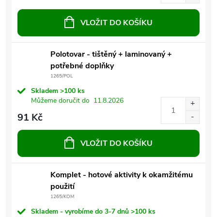
VLOŽIT DO KOŠÍKU
Polotovar - tištěný + laminovaný +
potřebné doplňky
1265/POL
Skladem
>100 ks
Můžeme doručit do
11.8.2026
91 Kč
VLOŽIT DO KOŠÍKU
Komplet - hotové aktivity k okamžitému
použití
1265/KOM
Skladem - vyrobíme do 3-7 dnů
>100 ks