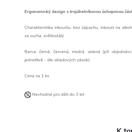
Ergonomický design s trojúhelníkovou úchopovou část
Charakteristika inkoustu: bez zápachu, inkoust na alkoh
za sucha, světlostálý.
Barva: černá, červená, modrá, zelená (při objednáv
jednotlivě - dle skladových zásob)
Cena za 1 ks
Nevhodné pro děti do 3 let
K to