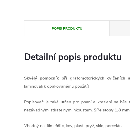
POPIS PRODUKTU
Detailní popis produktu
Skvělý pomocník při grafomotorických cvičeních 
laminovali k opakovanému použití!!
Popisovač je také určen pro psaní a kreslení na bílé 
nezávadným, stíratelným inkoustem.
Šíře stopy 1,8 mm
Vhodný na: film,
fólie
, kov, plast, pryž, sklo, porcelán.