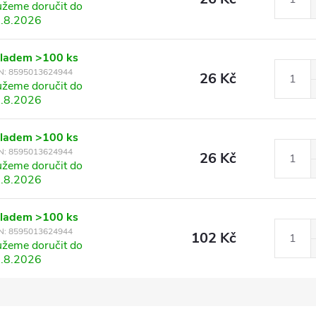
žeme doručit do
.8.2026
kladem
>100 ks
N:
8595013624944
26 Kč
žeme doručit do
.8.2026
kladem
>100 ks
N:
8595013624944
26 Kč
žeme doručit do
.8.2026
kladem
>100 ks
N:
8595013624944
102 Kč
žeme doručit do
.8.2026