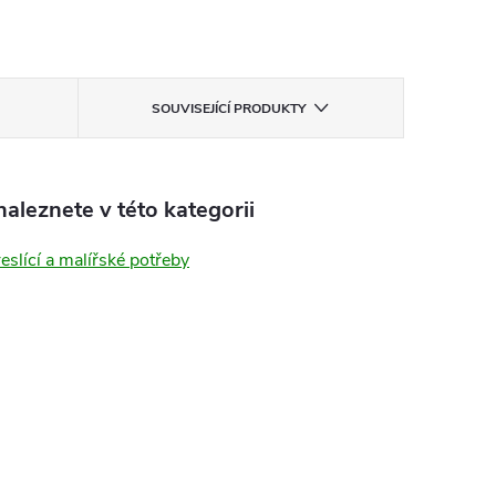
SOUVISEJÍCÍ PRODUKTY
aleznete v této kategorii
reslící a malířské potřeby