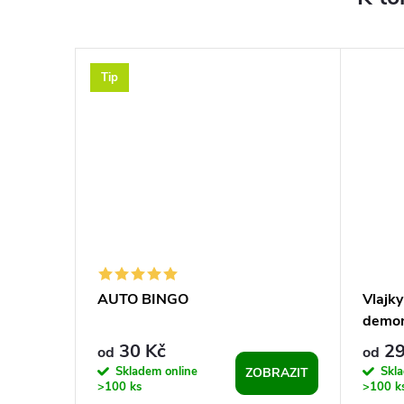
Tip
AUTO BINGO
Vlajky
demon
30 Kč
29
od
od
Skladem online
Skla
BRAZIT
ZOBRAZIT
>100 ks
>100 k