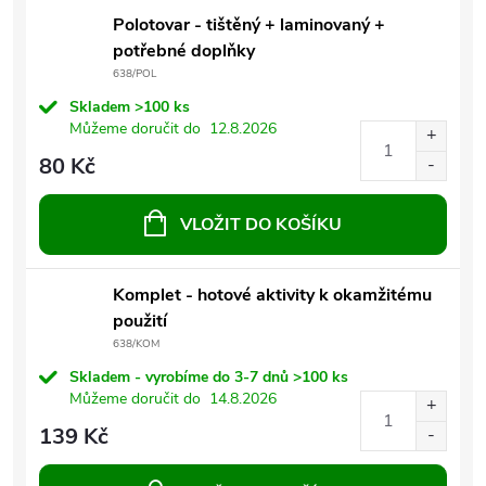
Polotovar - tištěný + laminovaný +
potřebné doplňky
638/POL
Skladem
>100 ks
Můžeme doručit do
12.8.2026
80 Kč
VLOŽIT DO KOŠÍKU
Komplet - hotové aktivity k okamžitému
použití
638/KOM
Skladem - vyrobíme do 3-7 dnů
>100 ks
Můžeme doručit do
14.8.2026
139 Kč