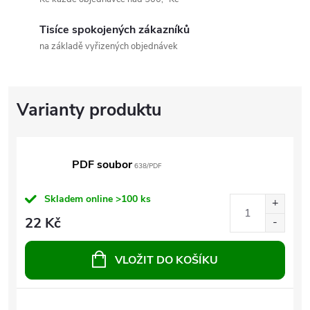
Tisíce spokojených zákazníků
na základě vyřizených objednávek
PDF soubor
638/PDF
Skladem online
>100 ks
22 Kč
VLOŽIT DO KOŠÍKU