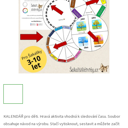
KALENDÁŘ pro děti. Hravá aktivita vhodná k sledování času. Soubor
obsahuje návod na výrobu. Stačí vytisknout, sestavit a můžete začít