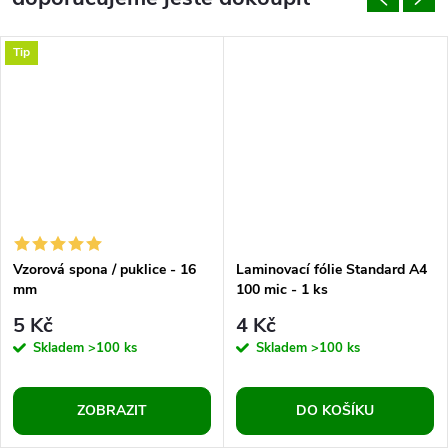
Tip
Vzorová spona / puklice - 16
Laminovací fólie Standard A4
mm
100 mic - 1 ks
5 Kč
4 Kč
Skladem
>100 ks
Skladem
>100 ks
ZOBRAZIT
DO KOŠÍKU