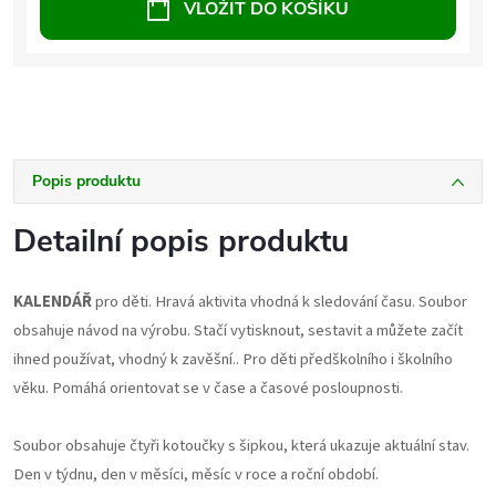
VLOŽIT DO KOŠÍKU
Popis produktu
Detailní popis produktu
KALENDÁŘ
pro děti. Hravá aktivita vhodná k sledování času. Soubor
obsahuje návod na výrobu. Stačí vytisknout, sestavit a můžete začít
ihned používat, vhodný k zavěšní.. Pro děti předškolního i školního
věku. Pomáhá orientovat se v čase a časové posloupnosti.
Soubor obsahuje čtyři kotoučky s šipkou, která ukazuje aktuální stav.
Den v týdnu, den v měsíci, měsíc v roce a roční období.