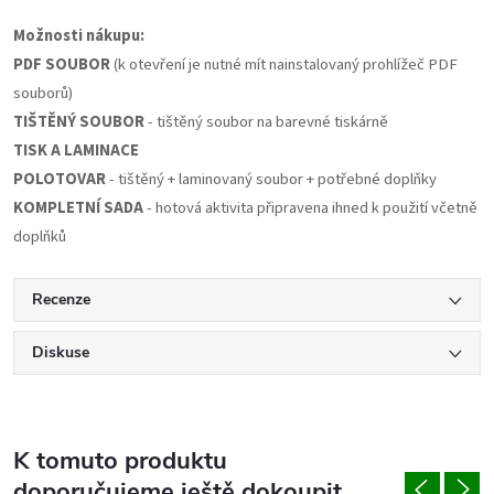
Možnosti nákupu:
PDF SOUBOR
(k otevření je nutné mít nainstalovaný prohlížeč PDF
souborů)
TIŠTĚNÝ SOUBOR
- tištěný soubor na barevné tiskárně
TISK A LAMINACE
POLOTOVAR
- tištěný + laminovaný soubor + potřebné doplňky
KOMPLETNÍ SADA
- hotová aktivita připravena ihned k použití včetně
doplňků
Recenze
Diskuse
K tomuto produktu
doporučujeme ještě dokoupit