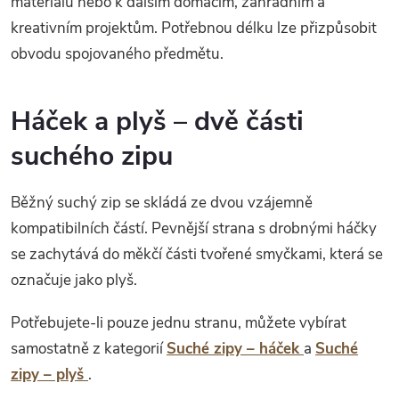
materiálů nebo k dalším domácím, zahradním a
kreativním projektům. Potřebnou délku lze přizpůsobit
obvodu spojovaného předmětu.
Háček a plyš – dvě části
suchého zipu
Běžný suchý zip se skládá ze dvou vzájemně
kompatibilních částí. Pevnější strana s drobnými háčky
se zachytává do měkčí části tvořené smyčkami, která se
označuje jako plyš.
Potřebujete-li pouze jednu stranu, můžete vybírat
samostatně z kategorií
Suché zipy – háček
a
Suché
zipy – plyš
.