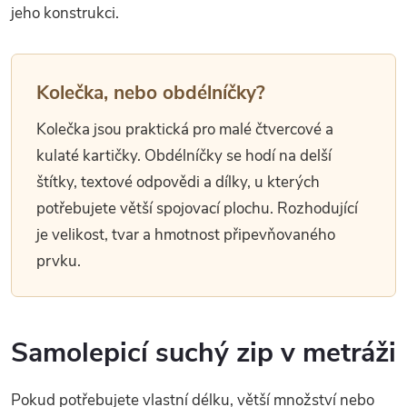
jeho konstrukci.
Kolečka, nebo obdélníčky?
Kolečka jsou praktická pro malé čtvercové a
kulaté kartičky. Obdélníčky se hodí na delší
štítky, textové odpovědi a dílky, u kterých
potřebujete větší spojovací plochu. Rozhodující
je velikost, tvar a hmotnost připevňovaného
prvku.
Samolepicí suchý zip v metráži
Pokud potřebujete vlastní délku, větší množství nebo