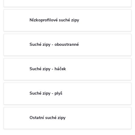
Nízkoprofilové suché zipy
Suché zipy - oboustranné
Suché zipy - háček
Suché zipy - plyš
Ostatní suché zipy