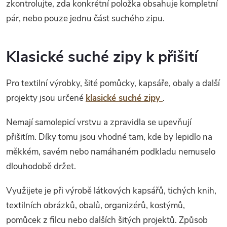
zkontrolujte, zda konkrétní položka obsahuje kompletní
pár, nebo pouze jednu část suchého zipu.
Klasické suché zipy k přišití
Pro textilní výrobky, šité pomůcky, kapsáře, obaly a další
projekty jsou určené
klasické suché zipy
.
Nemají samolepicí vrstvu a zpravidla se upevňují
přišitím. Díky tomu jsou vhodné tam, kde by lepidlo na
měkkém, savém nebo namáhaném podkladu nemuselo
dlouhodobě držet.
Využijete je při výrobě látkových kapsářů, tichých knih,
textilních obrázků, obalů, organizérů, kostýmů,
pomůcek z filcu nebo dalších šitých projektů. Způsob