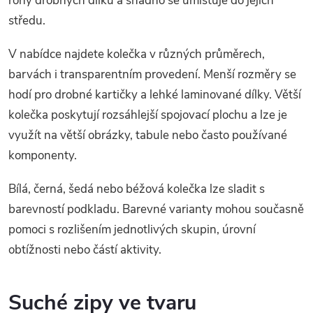
rohy drobných dílků a snadno se umisťuje do jejich
středu.
V nabídce najdete kolečka v různých průměrech,
barvách i transparentním provedení. Menší rozměry se
hodí pro drobné kartičky a lehké laminované dílky. Větší
kolečka poskytují rozsáhlejší spojovací plochu a lze je
využít na větší obrázky, tabule nebo často používané
komponenty.
Bílá, černá, šedá nebo béžová kolečka lze sladit s
barevností podkladu. Barevné varianty mohou současně
pomoci s rozlišením jednotlivých skupin, úrovní
obtížnosti nebo částí aktivity.
Suché zipy ve tvaru