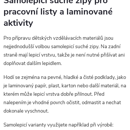
Samolepicí suché zipy pro
pracovní listy a laminované
aktivity
Pro přípravu dětských vzdělávacích materiálů jsou
nejjednodušší volbou samolepicí suché zipy. Na zadní
straně mají lepicí vrstvu, takže je není nutné přišívat ani
doplňovat dalším lepidlem.
Hodí se zejména na pevné, hladké a čisté podklady, jako
je laminovaný papír, plast, karton nebo další materiál, na
kterém může lepicí vrstva dobře přilnout. Před
nalepením je vhodné povrch očistit, odmastit a nechat
dokonale vyschnout.
Samolepicí varianty využijete například při výrobě: