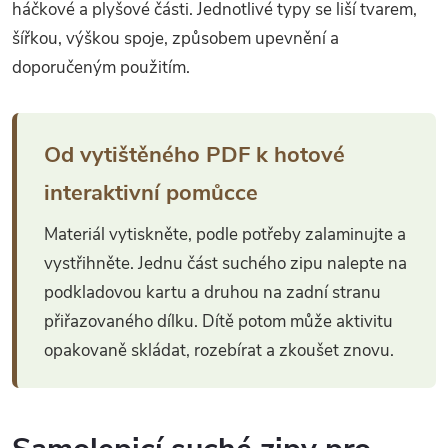
háčkové a plyšové části. Jednotlivé typy se liší tvarem,
šířkou, výškou spoje, způsobem upevnění a
doporučeným použitím.
Od vytištěného PDF k hotové
interaktivní pomůcce
Materiál vytiskněte, podle potřeby zalaminujte a
vystřihněte. Jednu část suchého zipu nalepte na
podkladovou kartu a druhou na zadní stranu
přiřazovaného dílku. Dítě potom může aktivitu
opakovaně skládat, rozebírat a zkoušet znovu.