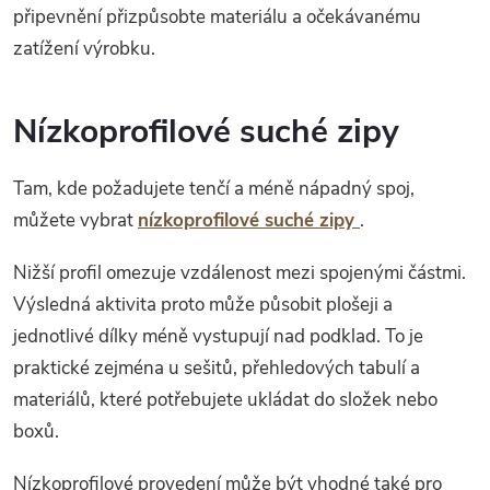
připevnění přizpůsobte materiálu a očekávanému
zatížení výrobku.
Nízkoprofilové suché zipy
Tam, kde požadujete tenčí a méně nápadný spoj,
můžete vybrat
nízkoprofilové suché zipy
.
Nižší profil omezuje vzdálenost mezi spojenými částmi.
Výsledná aktivita proto může působit plošeji a
jednotlivé dílky méně vystupují nad podklad. To je
praktické zejména u sešitů, přehledových tabulí a
materiálů, které potřebujete ukládat do složek nebo
boxů.
Nízkoprofilové provedení může být vhodné také pro