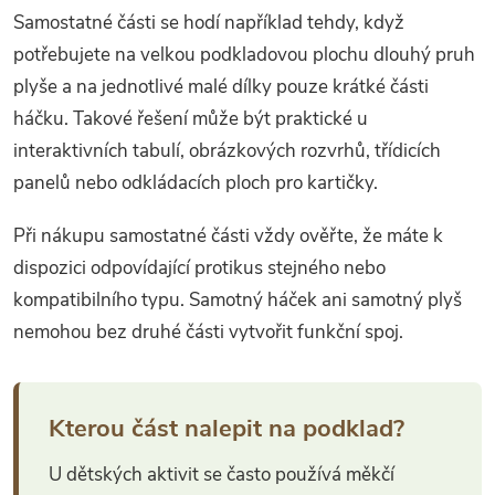
Samostatné části se hodí například tehdy, když
potřebujete na velkou podkladovou plochu dlouhý pruh
plyše a na jednotlivé malé dílky pouze krátké části
háčku. Takové řešení může být praktické u
interaktivních tabulí, obrázkových rozvrhů, třídicích
panelů nebo odkládacích ploch pro kartičky.
Při nákupu samostatné části vždy ověřte, že máte k
dispozici odpovídající protikus stejného nebo
kompatibilního typu. Samotný háček ani samotný plyš
nemohou bez druhé části vytvořit funkční spoj.
Kterou část nalepit na podklad?
U dětských aktivit se často používá měkčí