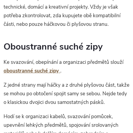
technické, domácí a kreativní projekty. Vždy je však
potřeba zkontrolovat, zda kupujete obě kompatibilní
části, nebo pouze háčkovou či plyšovou stranu.
Oboustranné suché zipy
Ke svazování, obepínání a organizaci předmětů slouží
oboustranné suché zipy
.
Z jedné strany mají háčky a z druhé plyšovou část, takže
se mohou po obtočení spojit samy se sebou. Nejde tedy
o klasickou dvojici dvou samostatných pásků.
Hodí se k organizaci kabelů, svazování pomůcek,
upevnění lehkých předmětů, spojování srolovaných