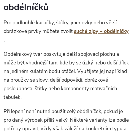
obdélníčků
Pro podlouhlé kartičky, štítky, jmenovky nebo větší
obrázkové prvky můžete zvolit
suché zipy – obdélníčky
.
Obdélníkový tvar poskytuje delší spojovací plochu a
může být vhodnější tam, kde by se úzký nebo delší dílek
na jediném kulatém bodu otáčel. Využijete jej například
na proužky se slovy, delší odpovědi, obrázkové
posloupnosti, štítky nebo komponenty motivačních
tabulek.
Při lepení není nutné použít celý obdélníček, pokud je
pro daný výrobek příliš velký. Některé varianty lze podle
potřeby upravit, vždy však záleží na konkrétním typu a