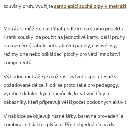
souvislý pruh, využijte
samolepicí suché zipy v metráži
.
Metráž si můžete nastříhat podle konkrétního projektu.
Kratší kousky lze použít na jednotlivé karty, delší pruhy
na rozměrné tabule, interaktivní panely, časové osy,
režimy dne nebo odkládací plochy pro větší množství
komponentů.
Výhodou metráže je možnost vytvořit spoj přesně v
požadované délce. Hodí se proto také pro pedagogy,
výrobce didaktických pomůcek, kreativní dílny a
zákazníky, kteří připravují větší počet podobných aktivit.
V nabídce se objevují různé šířky, barevná provedení a
kombinace háčku s plyšem. Před objednáním vždy