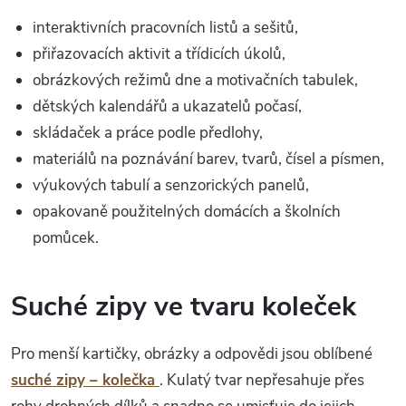
interaktivních pracovních listů a sešitů,
přiřazovacích aktivit a třídicích úkolů,
obrázkových režimů dne a motivačních tabulek,
dětských kalendářů a ukazatelů počasí,
skládaček a práce podle předlohy,
materiálů na poznávání barev, tvarů, čísel a písmen,
výukových tabulí a senzorických panelů,
opakovaně použitelných domácích a školních
pomůcek.
Suché zipy ve tvaru koleček
Pro menší kartičky, obrázky a odpovědi jsou oblíbené
suché zipy – kolečka
. Kulatý tvar nepřesahuje přes