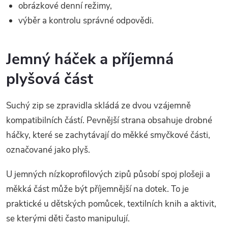
obrázkové denní režimy,
výběr a kontrolu správné odpovědi.
Jemný háček a příjemná
plyšová část
Suchý zip se zpravidla skládá ze dvou vzájemně
kompatibilních částí. Pevnější strana obsahuje drobné
háčky, které se zachytávají do měkké smyčkové části,
označované jako plyš.
U jemných nízkoprofilových zipů působí spoj plošeji a
měkká část může být příjemnější na dotek. To je
praktické u dětských pomůcek, textilních knih a aktivit,
se kterými děti často manipulují.