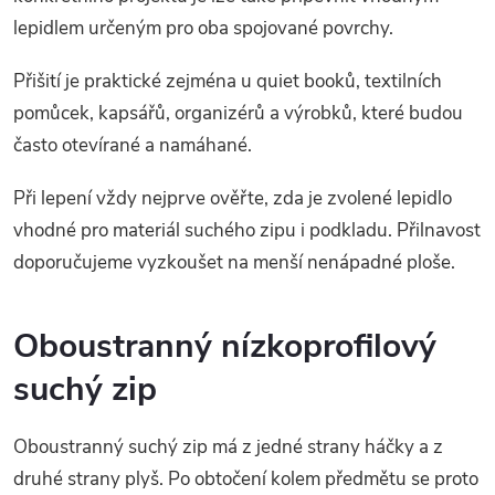
lepidlem určeným pro oba spojované povrchy.
Přišití je praktické zejména u quiet booků, textilních
pomůcek, kapsářů, organizérů a výrobků, které budou
často otevírané a namáhané.
Při lepení vždy nejprve ověřte, zda je zvolené lepidlo
vhodné pro materiál suchého zipu i podkladu. Přilnavost
doporučujeme vyzkoušet na menší nenápadné ploše.
Oboustranný nízkoprofilový
suchý zip
Oboustranný suchý zip má z jedné strany háčky a z
druhé strany plyš. Po obtočení kolem předmětu se proto