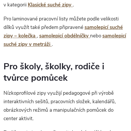
v kategorii
Klasické suché zipy
.
Pro laminované pracovní listy můžete podle velikosti
dílků využít také předem připravené
samolepicí suché
zipy – kolečka
,
samolepicí obdélníčky
nebo
samolepicí
suché zipy v metráži
.
Pro školy, školky, rodiče i
tvůrce pomůcek
Nízkoprofilové zipy využijí pedagogové při výrobě
interaktivních sešitů, pracovních složek, kalendářů,
obrázkových režimů a manipulačních pomůcek do
center aktivit.