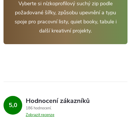
Vyberte si nízkoprofilový suchý zip podle
požadované šířky, způsobu upevnění a typu
spoje pro pracovní listy, quiet booky, tabule i
další kreativní projekty.
Hodnocení zákazníků
5,0
186 hodnocení
Zobrazit recenze