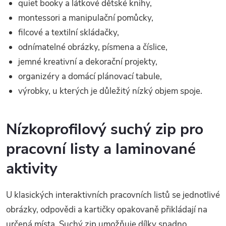
quiet booky a látkové dětské knihy,
montessori a manipulační pomůcky,
filcové a textilní skládačky,
odnímatelné obrázky, písmena a číslice,
jemné kreativní a dekorační projekty,
organizéry a domácí plánovací tabule,
výrobky, u kterých je důležitý nízký objem spoje.
Nízkoprofilový suchý zip pro
pracovní listy a laminované
aktivity
U klasických interaktivních pracovních listů se jednotlivé
obrázky, odpovědi a kartičky opakovaně přikládají na
určená místa. Suchý zip umožňuje dílky snadno