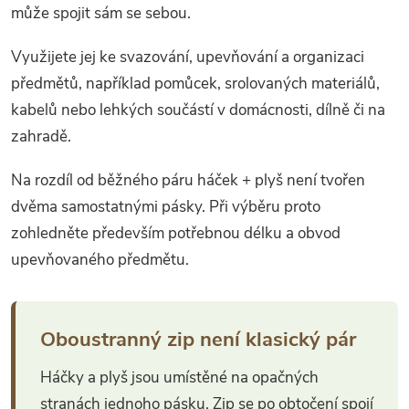
může spojit sám se sebou.
Využijete jej ke svazování, upevňování a organizaci
předmětů, například pomůcek, srolovaných materiálů,
kabelů nebo lehkých součástí v domácnosti, dílně či na
zahradě.
Na rozdíl od běžného páru háček + plyš není tvořen
dvěma samostatnými pásky. Při výběru proto
zohledněte především potřebnou délku a obvod
upevňovaného předmětu.
Oboustranný zip není klasický pár
Háčky a plyš jsou umístěné na opačných
stranách jednoho pásku. Zip se po obtočení spojí