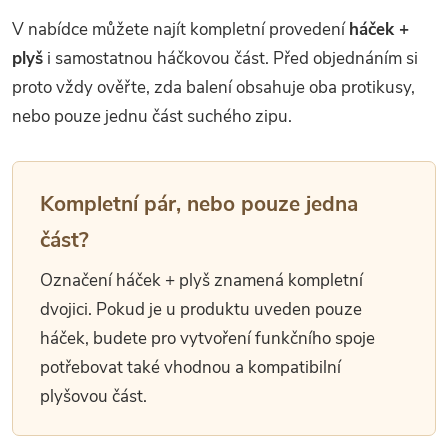
V nabídce můžete najít kompletní provedení
háček +
plyš
i samostatnou háčkovou část. Před objednáním si
proto vždy ověřte, zda balení obsahuje oba protikusy,
nebo pouze jednu část suchého zipu.
Kompletní pár, nebo pouze jedna
část?
Označení háček + plyš znamená kompletní
dvojici. Pokud je u produktu uveden pouze
háček, budete pro vytvoření funkčního spoje
potřebovat také vhodnou a kompatibilní
plyšovou část.