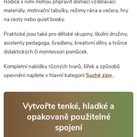
Rodiče s nimi mohou připravit domácí vzdělávací
materiály, motivační tabulky, režimy rána a večera, hry
na cesty nebo quiet booky.
Praktické jsou také pro dětské skupiny, školní družiny,
asistenty pedagoga, švadleny, kreativní dílny a tvůrce
didaktických či montessori pomůcek.
Kompletní nabídku různých tvarů, šířek a způsobů
upevnění najdete v hlavní kategorii
Suché zipy
.
Vytvořte tenké, hladké a
opakovaně použitelné
spojení