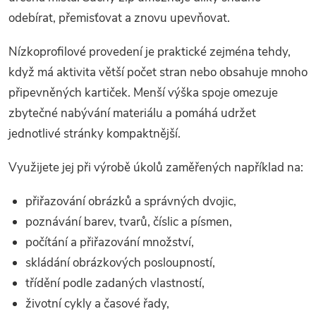
odebírat, přemisťovat a znovu upevňovat.
Nízkoprofilové provedení je praktické zejména tehdy,
když má aktivita větší počet stran nebo obsahuje mnoho
připevněných kartiček. Menší výška spoje omezuje
zbytečné nabývání materiálu a pomáhá udržet
jednotlivé stránky kompaktnější.
Využijete jej při výrobě úkolů zaměřených například na:
přiřazování obrázků a správných dvojic,
poznávání barev, tvarů, číslic a písmen,
počítání a přiřazování množství,
skládání obrázkových posloupností,
třídění podle zadaných vlastností,
životní cykly a časové řady,