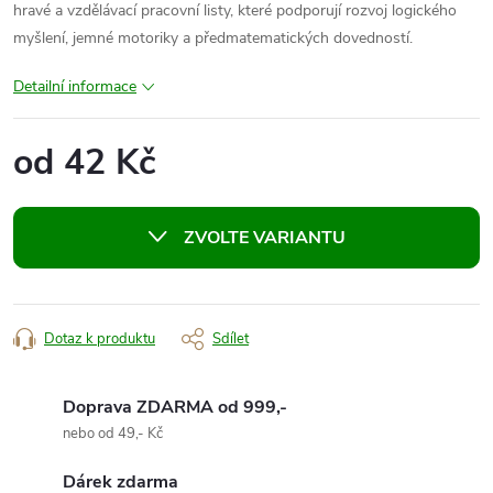
hravé a vzdělávací pracovní listy, které podporují rozvoj logického
myšlení, jemné motoriky a předmatematických dovedností.
Detailní informace
od
42 Kč
Měrná
cena:
ZVOLTE VARIANTU
Dotaz k produktu
Sdílet
Doprava ZDARMA od 999,-
nebo od 49,- Kč
Dárek zdarma