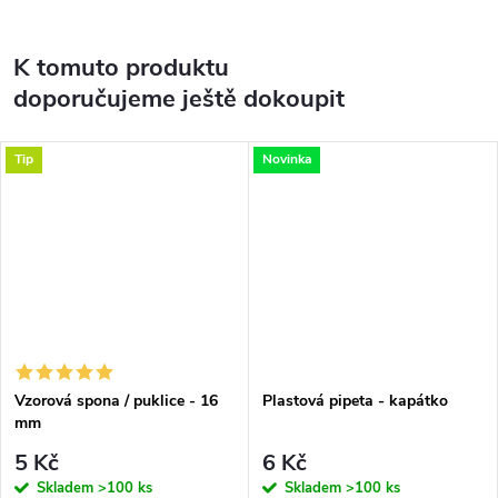
K tomuto produktu
doporučujeme ještě dokoupit
Tip
Novinka
Vzorová spona / puklice - 16
Plastová pipeta - kapátko
mm
5 Kč
6 Kč
Skladem
>100 ks
Skladem
>100 ks