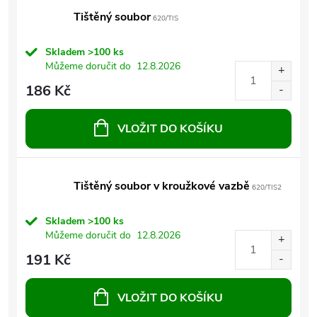
Tištěný soubor
620/TIS
Skladem
>100 ks
Můžeme doručit do
12.8.2026
186 Kč
VLOŽIT DO KOŠÍKU
Tištěný soubor v kroužkové vazbě
620/TIS2
Skladem
>100 ks
Můžeme doručit do
12.8.2026
191 Kč
VLOŽIT DO KOŠÍKU