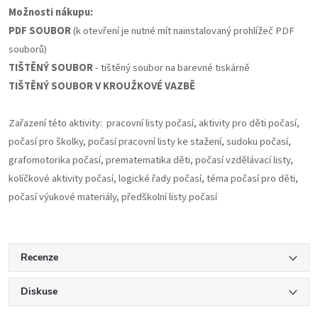
Možnosti nákupu:
PDF SOUBOR
(k otevření je nutné mít nainstalovaný prohlížeč PDF
souborů)
TIŠTĚNÝ SOUBOR
- tištěný soubor na barevné tiskárně
TIŠTĚNÝ SOUBOR V KROUŽKOVÉ VAZBĚ
Zařazení této aktivity: pracovní listy počasí, aktivity pro děti počasí,
počasí pro školky, počasí pracovní listy ke stažení, sudoku počasí,
grafomotorika počasí, prematematika děti, počasí vzdělávací listy,
kolíčkové aktivity počasí, logické řady počasí, téma počasí pro děti,
počasí výukové materiály, předškolní listy počasí
Recenze
Diskuse