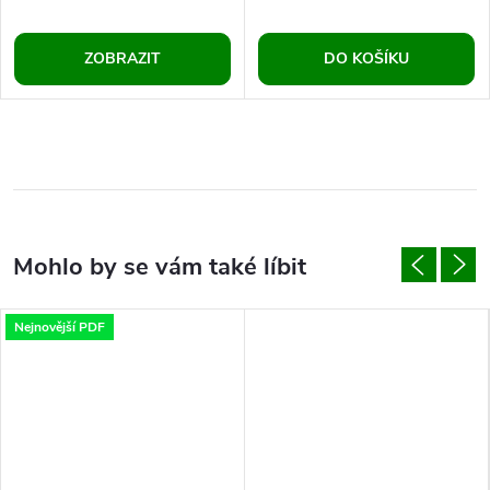
ZOBRAZIT
DO KOŠÍKU
Nejnovější PDF