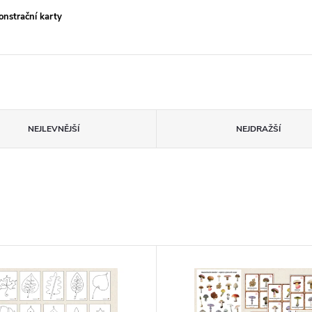
strační karty
NEJLEVNĚJŠÍ
NEJDRAŽŠÍ