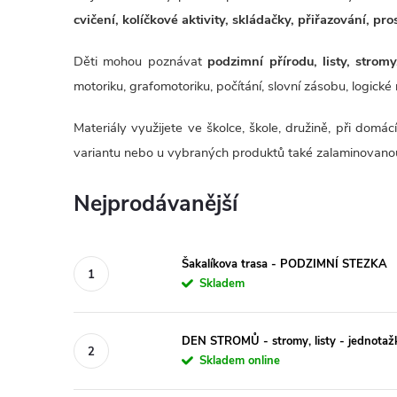
cvičení, kolíčkové aktivity, skládačky, přiřazování, pro
Děti mohou poznávat
podzimní přírodu, listy, stromy
motoriku, grafomotoriku, počítání, slovní zásobu, logické
Materiály využijete ve školce, škole, družině, při do
variantu nebo u vybraných produktů také zalaminovanou 
Nejprodávanější
Šakalíkova trasa - PODZIMNÍ STEZKA
Skladem
DEN STROMŮ - stromy, listy - jednotaž
Skladem online