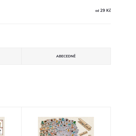
29 Kč
od
ABECEDNĚ