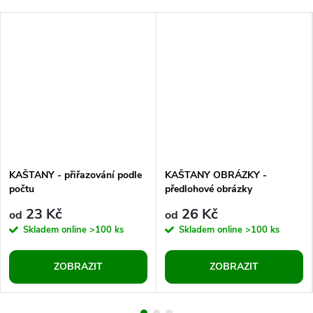
KAŠTANY - přiřazování podle
KAŠTANY OBRÁZKY -
počtu
předlohové obrázky
23 Kč
26 Kč
od
od
Skladem online
>100 ks
Skladem online
>100 ks
ZOBRAZIT
ZOBRAZIT