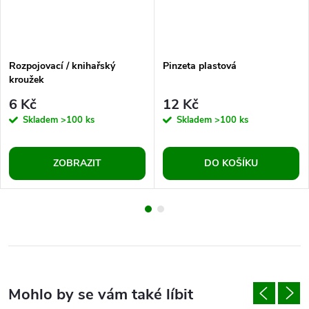
Rozpojovací / knihařský
Pinzeta plastová
kroužek
6 Kč
12 Kč
Skladem
>100 ks
Skladem
>100 ks
ZOBRAZIT
DO KOŠÍKU