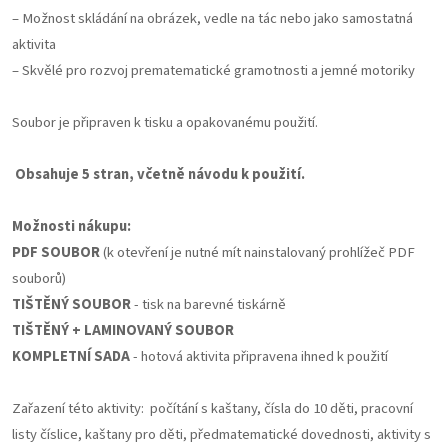
– Možnost skládání na obrázek, vedle na tác nebo jako samostatná
aktivita
– Skvělé pro rozvoj prematematické gramotnosti a jemné motoriky
Soubor je připraven k tisku a opakovanému použití.
Obsahuje 5 stran, včetně návodu k použití.
Možnosti nákupu:
PDF SOUBOR
(k otevření je nutné mít nainstalovaný prohlížeč PDF
souborů)
TIŠTĚNÝ SOUBOR
- tisk na barevné tiskárně
TIŠTĚNÝ + LAMINOVANÝ SOUBOR
KOMPLETNÍ SADA
- hotová aktivita připravena ihned k použití
Zařazení této aktivity: počítání s kaštany, čísla do 10 děti, pracovní
listy číslice, kaštany pro děti, předmatematické dovednosti, aktivity s