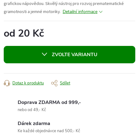
grafickou nápovědou. Skvělý nástroj pro rozvoj prematematické
gramotnosti a jemné motoriky.
Detailní informace
od
20 Kč
Měrná
cena:
ZVOLTE VARIANTU
Dotaz k produktu
Sdílet
Doprava ZDARMA od 999,-
nebo od 49,- Kč
Dárek zdarma
Ke každé objednávce nad 500,- Kč