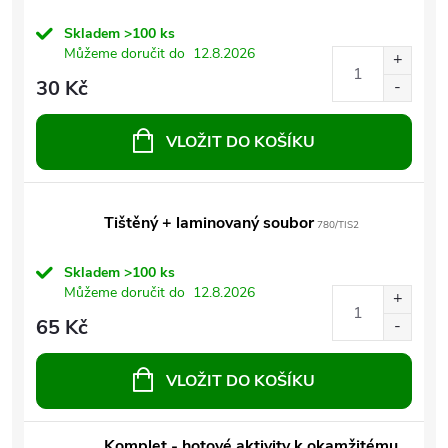
Skladem
>100 ks
Můžeme doručit do
12.8.2026
30 Kč
VLOŽIT DO KOŠÍKU
Tištěný + laminovaný soubor
780/TIS2
Skladem
>100 ks
Můžeme doručit do
12.8.2026
65 Kč
VLOŽIT DO KOŠÍKU
Komplet - hotové aktivity k okamžitému