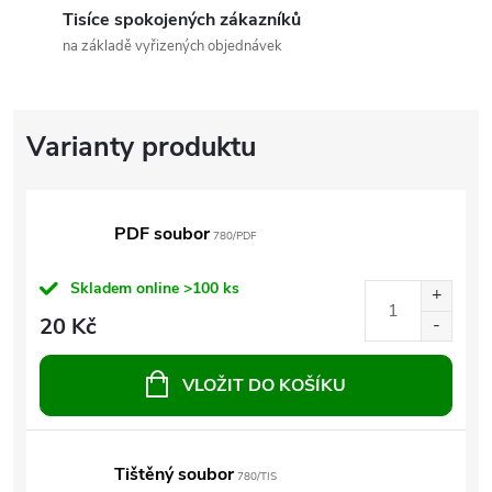
Tisíce spokojených zákazníků
na základě vyřizených objednávek
PDF soubor
780/PDF
Skladem online
>100 ks
20 Kč
VLOŽIT DO KOŠÍKU
Tištěný soubor
780/TIS