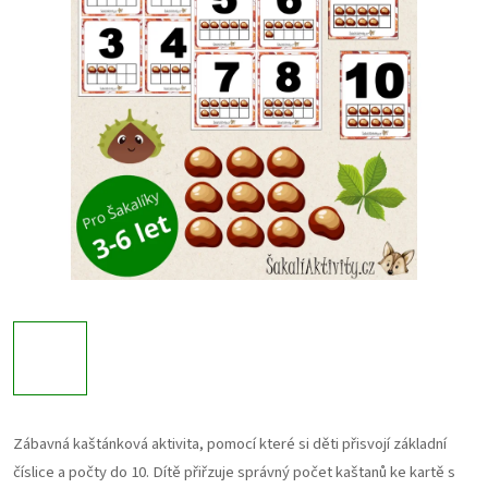
Zábavná kaštánková aktivita, pomocí které si děti přisvojí základní
číslice a počty do 10. Dítě přiřzuje správný počet kaštanů ke kartě s