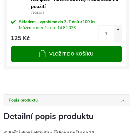
použití
780/KOM
Skladem - vyrobíme do 3-7 dnů
>100 ks
Můžeme doručit do
14.8.2026
125 Kč
VLOŽIT DO KOŠÍKU
Popis produktu
Detailní popis produktu
🍂
Kaštánková aktivita – číslice a počty do 10