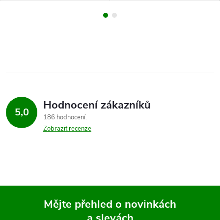
Hodnocení zákazníků
5,0
186 hodnocení
Zobrazit recenze
Mějte přehled o novinkách
a slevách