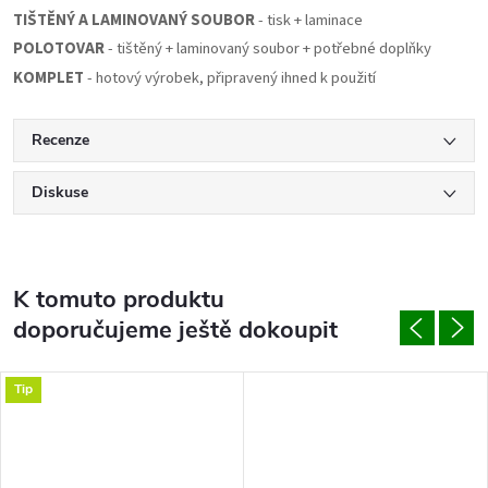
TIŠTĚNÝ A LAMINOVANÝ
SOUBOR
- tisk + laminace
POLOTOVAR
- tištěný + laminovaný soubor + potřebné doplňky
KOMPLET
- hotový výrobek, připravený ihned k použití
Recenze
Diskuse
K tomuto produktu
doporučujeme ještě dokoupit
Tip