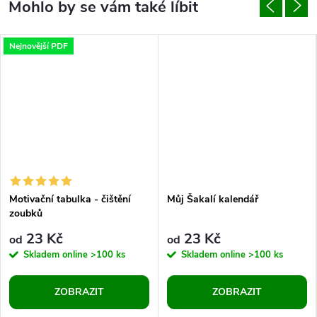
Nejnovější PDF
Motivační tabulka - čištění
Můj Šakalí kalendář
zoubků
23 Kč
23 Kč
od
od
Skladem online
>100 ks
Skladem online
>100 ks
ZOBRAZIT
ZOBRAZIT