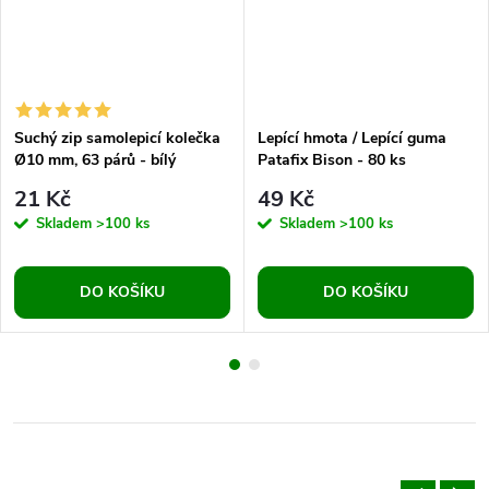
Suchý zip samolepicí kolečka
Lepící hmota / Lepící guma
Ø10 mm, 63 párů - bílý
Patafix Bison - 80 ks
21 Kč
49 Kč
Skladem
>100 ks
Skladem
>100 ks
DO KOŠÍKU
DO KOŠÍKU