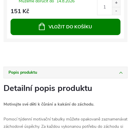
Můžeme doručit do
14.8.2026
151 Kč
VLOŽIT DO KOŠÍKU
Popis produktu
Detailní popis produktu
Motivujte své děti k čůrání a kakání do záchodu.
Pomocí týdenní motivační tabulky můžete opakovaně zaznamenávat
záchodové úspěchy. Za každou vykonanou potřebu do záchodu si