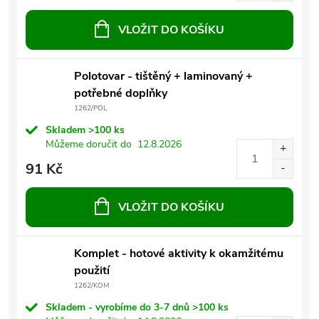
VLOŽIT DO KOŠÍKU
Polotovar - tištěný + laminovaný +
potřebné doplňky
1262/POL
Skladem
>100 ks
Můžeme doručit do
12.8.2026
91 Kč
VLOŽIT DO KOŠÍKU
Komplet - hotové aktivity k okamžitému
použití
1262/KOM
Skladem - vyrobíme do 3-7 dnů
>100 ks