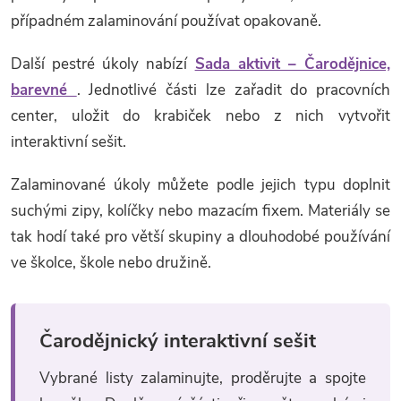
případném zalaminování používat opakovaně.
Další pestré úkoly nabízí
Sada aktivit – Čarodějnice,
barevné
. Jednotlivé části lze zařadit do pracovních
center, uložit do krabiček nebo z nich vytvořit
interaktivní sešit.
Zalaminované úkoly můžete podle jejich typu doplnit
suchými zipy, kolíčky nebo mazacím fixem. Materiály se
tak hodí také pro větší skupiny a dlouhodobé používání
ve školce, škole nebo družině.
Čarodějnický interaktivní sešit
Vybrané listy zalaminujte, proděrujte a spojte