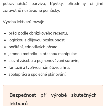
potravinářská barviva, třpytky, přírodniny či jiné
zdravotně nezávadné pomůcky.
Výroba lektvarů rozvíjí:
práci podle obrázkového receptu,
logickou a dějovou posloupnost,
počítání jednotlivých přísad,
jemnou motoriku a přesnou manipulaci,
slovní zásobu a pojmenovávání surovin,
fantazii a tvořivou námětovou hru,
spolupráci a společné plánování.
Bezpečnost při výrobě skutečných
lektvarů