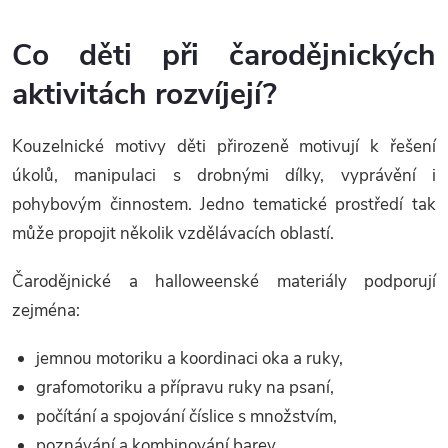
Co děti při čarodějnických
aktivitách rozvíjejí?
Kouzelnické motivy děti přirozeně motivují k řešení
úkolů, manipulaci s drobnými dílky, vyprávění i
pohybovým činnostem. Jedno tematické prostředí tak
může propojit několik vzdělávacích oblastí.
Čarodějnické a halloweenské materiály podporují
zejména:
jemnou motoriku a koordinaci oka a ruky,
grafomotoriku a přípravu ruky na psaní,
počítání a spojování číslice s množstvím,
poznávání a kombinování barev,