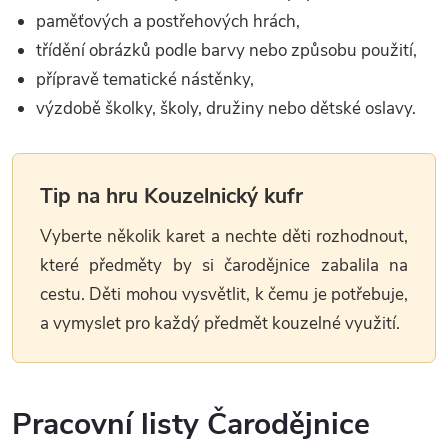
paměťových a postřehových hrách,
třídění obrázků podle barvy nebo způsobu použití,
přípravě tematické nástěnky,
výzdobě školky, školy, družiny nebo dětské oslavy.
Tip na hru Kouzelnický kufr
Vyberte několik karet a nechte děti rozhodnout,
které předměty by si čarodějnice zabalila na
cestu. Děti mohou vysvětlit, k čemu je potřebuje,
a vymyslet pro každý předmět kouzelné využití.
Pracovní listy Čarodějnice