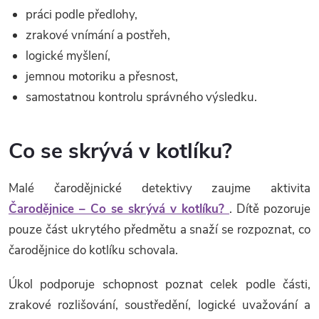
práci podle předlohy,
zrakové vnímání a postřeh,
logické myšlení,
jemnou motoriku a přesnost,
samostatnou kontrolu správného výsledku.
Co se skrývá v kotlíku?
Malé čarodějnické detektivy zaujme aktivita
Čarodějnice – Co se skrývá v kotlíku?
. Dítě pozoruje
pouze část ukrytého předmětu a snaží se rozpoznat, co
čarodějnice do kotlíku schovala.
Úkol podporuje schopnost poznat celek podle části,
zrakové rozlišování, soustředění, logické uvažování a