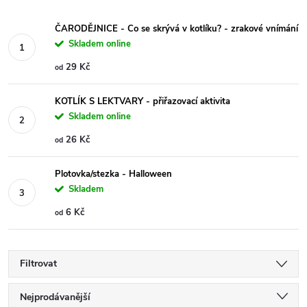
ČARODĚJNICE - Co se skrývá v kotlíku? - zrakové vnímání
Skladem online
29 Kč
od
KOTLÍK S LEKTVARY - přiřazovací aktivita
Skladem online
26 Kč
od
Plotovka/stezka - Halloween
Skladem
6 Kč
od
Filtrovat
Ř
Nejprodávanější