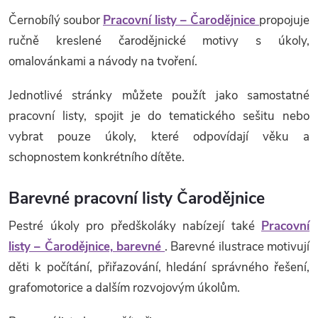
Černobílý soubor
Pracovní listy – Čarodějnice
propojuje
ručně kreslené čarodějnické motivy s úkoly,
omalovánkami a návody na tvoření.
Jednotlivé stránky můžete použít jako samostatné
pracovní listy, spojit je do tematického sešitu nebo
vybrat pouze úkoly, které odpovídají věku a
schopnostem konkrétního dítěte.
Barevné pracovní listy Čarodějnice
Pestré úkoly pro předškoláky nabízejí také
Pracovní
listy – Čarodějnice, barevné
. Barevné ilustrace motivují
děti k počítání, přiřazování, hledání správného řešení,
grafomotorice a dalším rozvojovým úkolům.