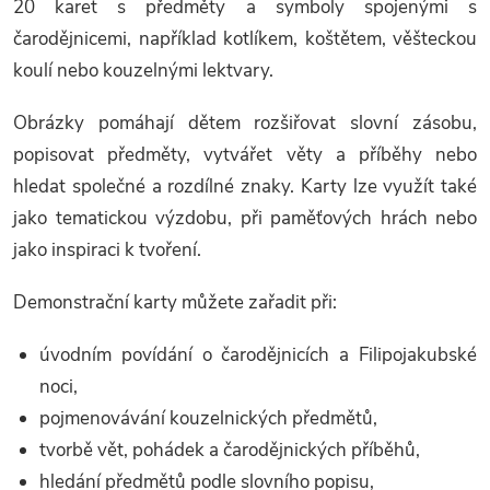
20 karet s předměty a symboly spojenými s
čarodějnicemi, například kotlíkem, koštětem, věšteckou
koulí nebo kouzelnými lektvary.
Obrázky pomáhají dětem rozšiřovat slovní zásobu,
popisovat předměty, vytvářet věty a příběhy nebo
hledat společné a rozdílné znaky. Karty lze využít také
jako tematickou výzdobu, při paměťových hrách nebo
jako inspiraci k tvoření.
Demonstrační karty můžete zařadit při:
úvodním povídání o čarodějnicích a Filipojakubské
noci,
pojmenovávání kouzelnických předmětů,
tvorbě vět, pohádek a čarodějnických příběhů,
hledání předmětů podle slovního popisu,