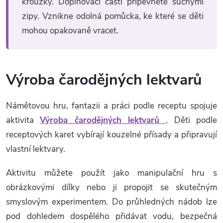
kroužky. Doplňovací části připevněte suchými
zipy. Vznikne odolná pomůcka, ke které se děti
mohou opakovaně vracet.
Výroba čarodějných lektvarů
Námětovou hru, fantazii a práci podle receptu spojuje
aktivita
Výroba čarodějných lektvarů
. Děti podle
receptových karet vybírají kouzelné přísady a připravují
vlastní lektvary.
Aktivitu můžete použít jako manipulační hru s
obrázkovými dílky nebo ji propojit se skutečným
smyslovým experimentem. Do průhledných nádob lze
pod dohledem dospělého přidávat vodu, bezpečná