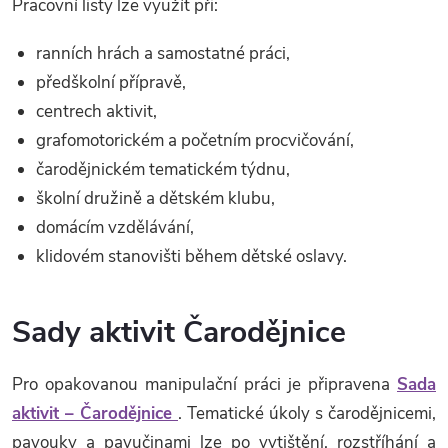
Pracovní listy lze využít při:
ranních hrách a samostatné práci,
předškolní přípravě,
centrech aktivit,
grafomotorickém a početním procvičování,
čarodějnickém tematickém týdnu,
školní družině a dětském klubu,
domácím vzdělávání,
klidovém stanovišti během dětské oslavy.
Sady aktivit Čarodějnice
Pro opakovanou manipulační práci je připravena
Sada
aktivit – Čarodějnice
. Tematické úkoly s čarodějnicemi,
pavouky a pavučinami lze po vytištění, rozstříhání a