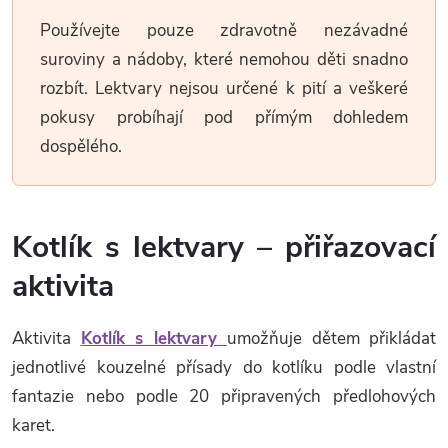
Používejte pouze zdravotně nezávadné
suroviny a nádoby, které nemohou děti snadno
rozbít. Lektvary nejsou určené k pití a veškeré
pokusy probíhají pod přímým dohledem
dospělého.
Kotlík s lektvary – přiřazovací
aktivita
Aktivita
Kotlík s lektvary
umožňuje dětem přikládat
jednotlivé kouzelné přísady do kotlíku podle vlastní
fantazie nebo podle 20 připravených předlohových
karet.