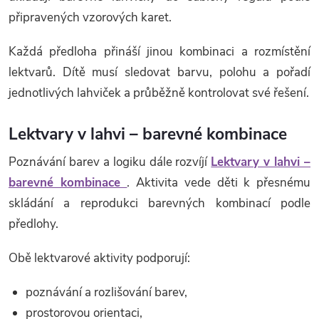
připravených vzorových karet.
Každá předloha přináší jinou kombinaci a rozmístění
lektvarů. Dítě musí sledovat barvu, polohu a pořadí
jednotlivých lahviček a průběžně kontrolovat své řešení.
Lektvary v lahvi – barevné kombinace
Poznávání barev a logiku dále rozvíjí
Lektvary v lahvi –
barevné kombinace
. Aktivita vede děti k přesnému
skládání a reprodukci barevných kombinací podle
předlohy.
Obě lektvarové aktivity podporují:
poznávání a rozlišování barev,
prostorovou orientaci,