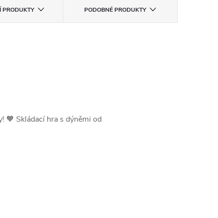
CÍ PRODUKTY
PODOBNÉ PRODUKTY
y! 🧡 Skládací hra s dýněmi od