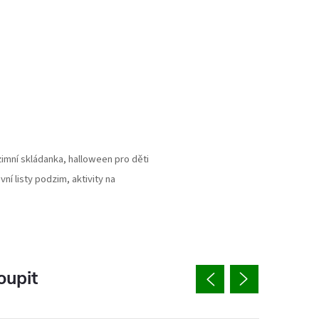
zimní skládanka, halloween pro děti
ní listy podzim, aktivity na
oupit