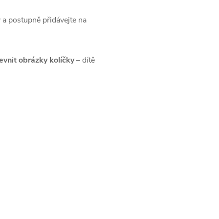
ty a postupně přidávejte na
evnit obrázky kolíčky
– dítě