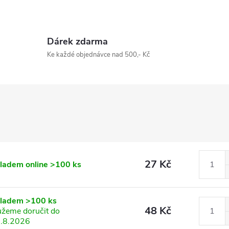
Dárek zdarma
Ke každé objednávce nad 500,- Kč
27 Kč
ladem online
>100 ks
kladem
>100 ks
48 Kč
žeme doručit do
.8.2026