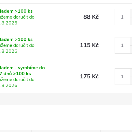
kladem
>100 ks
88 Kč
žeme doručit do
.8.2026
kladem
>100 ks
115 Kč
žeme doručit do
.8.2026
ladem - vyrobíme do
7 dnů
>100 ks
175 Kč
žeme doručit do
.8.2026