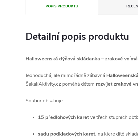
POPIS PRODUKTU
RECEN
Detailní popis produktu
Halloweenská dýňová skládanka – zrakové vnímán
Jednoduchá, ale mimořádně zábavná
Halloweenská 
ŠakalíAktivity.cz pomáhá dětem
rozvíjet zrakové v
Soubor obsahuje:
15 předlohových karet
ve třech stupních obtíž
sadu podkladových karet
, na které dítě sklá