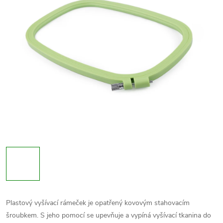
Plastový vyšívací rámeček je opatřený kovovým stahovacím
šroubkem. S jeho pomocí se upevňuje a vypíná vyšívací tkanina do