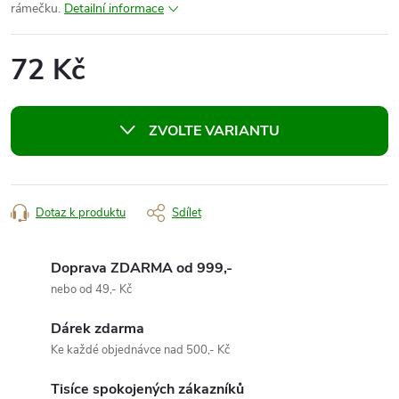
rámečku.
Detailní informace
72 Kč
Měrná
cena:
ZVOLTE VARIANTU
Dotaz k produktu
Sdílet
Doprava ZDARMA od 999,-
nebo od 49,- Kč
Dárek zdarma
Ke každé objednávce nad 500,- Kč
Tisíce spokojených zákazníků