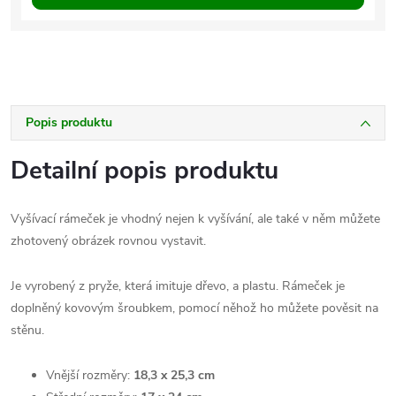
Popis produktu
Detailní popis produktu
Vyšívací rámeček je vhodný nejen k vyšívání, ale také v něm můžete
zhotovený obrázek rovnou vystavit.
Je vyrobený z pryže, která imituje dřevo, a plastu. Rámeček je
doplněný kovovým šroubkem, pomocí něhož ho můžete pověsit na
stěnu.
Vnější rozměry:
18,3 x 25,3 cm