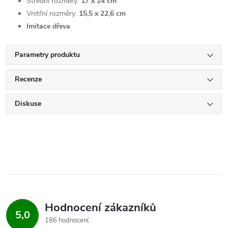
Střední rozměry:
17 x 24 cm
Vnitřní rozměry:
15,5 x 22,6 cm
Imitace dřeva
Parametry produktu
Recenze
Diskuse
Hodnocení zákazníků
5,0
186 hodnocení