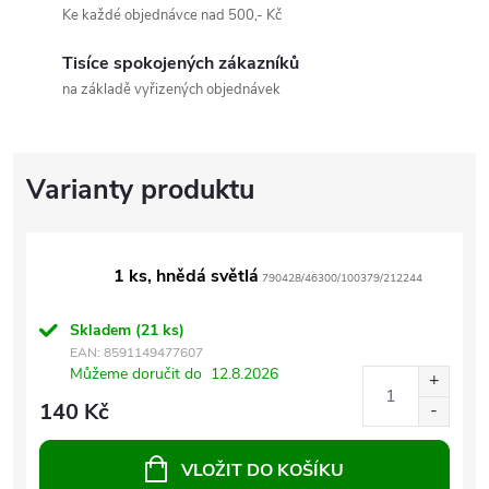
Ke každé objednávce nad 500,- Kč
Tisíce spokojených zákazníků
na základě vyřizených objednávek
1 ks, hnědá světlá
790428/46300/100379/212244
Skladem
(21 ks)
EAN:
8591149477607
Můžeme doručit do
12.8.2026
140 Kč
VLOŽIT DO KOŠÍKU