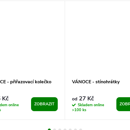
E - přiřazovací kolečko
VÁNOCE - stínohrátky
 Kč
27 Kč
od
ZOBRAZIT
ZOBR
dem online
Skladem online
s
>100 ks