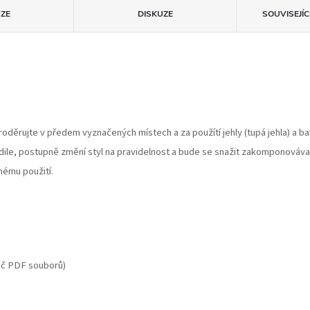
ZE
DISKUZE
SOUVISEJÍ
oděrujte v předem vyznačených místech a za použítí jehly (tupá jehla) a ba
odile, postupně změní styl na pravidelnost a bude se snažit zakomponovávat 
nému použití.
žeč PDF souborů)