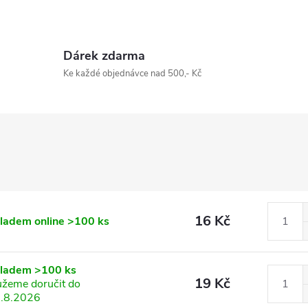
Dárek zdarma
Ke každé objednávce nad 500,- Kč
16 Kč
ladem online
>100 ks
kladem
>100 ks
19 Kč
žeme doručit do
.8.2026