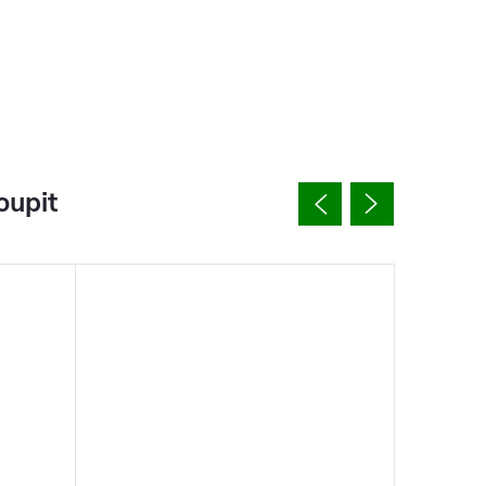
oupit