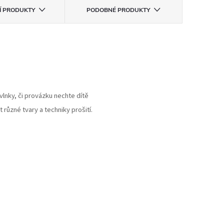
CÍ PRODUKTY
PODOBNÉ PRODUKTY
vlnky, či provázku nechte dítě
různé tvary a techniky prošití.