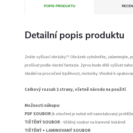
POPIS PRODUKTU
RECEN
Detailní popis produktu
Znáte vyšívací obrázky?? Obrázek vytiskněte, zalaminujte, pr
prošívat podle vlastní fantazie. Zprvu bude dítě vyšívat nah
Ideální na procvičení trpělivost, motoriky. Vhodné k opakova
Celkový rozsah 2 strany, včetně návodu na použití
Možnosti nákupu:
PDF SOUBOR
(k otevření je nutné mít nainstalovaný prohlí
TIŠTĚNÝ SOUBOR
- tištěný soubor na barevné tiskárně
TIŠTĚNÝ + LAMINOVANÝ SOUBOR