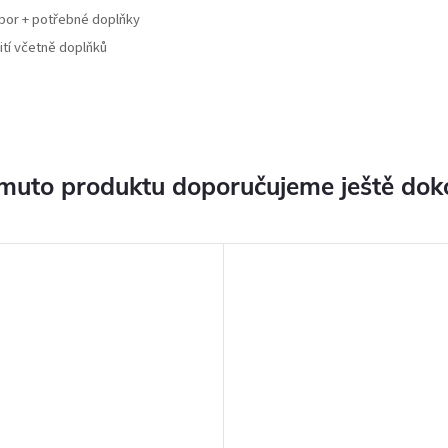
ubor + potřebné doplňky
ití včetně doplňků
muto produktu doporučujeme ještě dok