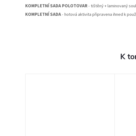
KOMPLETNÍ SADA POLOTOVAR
- tištěný + laminovaný so
KOMPLETNÍ SADA
- hotová aktivita připravena ihned k použ
K to