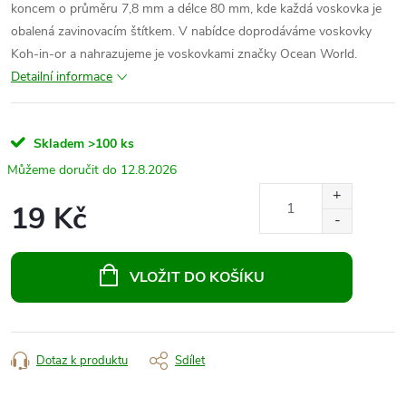
koncem o průměru 7,8 mm a délce 80 mm, kde každá voskovka je
obalená zavinovacím štítkem. V nabídce doprodáváme voskovky
Koh-in-or a nahrazujeme je voskovkami značky Ocean World.
Detailní informace
Skladem
>100 ks
12.8.2026
19 Kč
Měrná
cena:
VLOŽIT DO KOŠÍKU
Dotaz k produktu
Sdílet