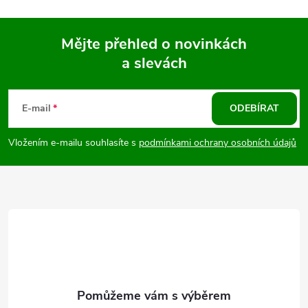
Mějte přehled o novinkách
a slevách
Z
á
E-mail
ODEBÍRAT
p
Vložením e-mailu souhlasíte s
podmínkami ochrany osobních údajů
a
t
í