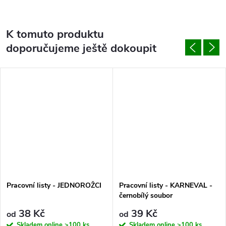
K tomuto produktu
doporučujeme ještě dokoupit
Pracovní listy - JEDNOROŽCI
Pracovní listy - KARNEVAL -
černobílý soubor
38 Kč
39 Kč
od
od
Skladem online
>100 ks
Skladem online
>100 ks