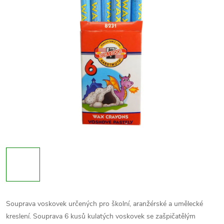
Souprava voskovek určených pro školní, aranžérské a umělecké
kreslení. Souprava 6 kusů kulatých voskovek se zašpičatělým