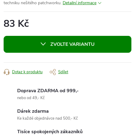
techniku nešitého patchworku.
Detailní informace
83 Kč
Měrná
cena:
ZVOLTE VARIANTU
Dotaz k produktu
Sdílet
Doprava ZDARMA od 999,-
nebo od 49,- Kč
Dárek zdarma
Ke každé objednávce nad 500,- Kč
Tisíce spokojených zákazníků