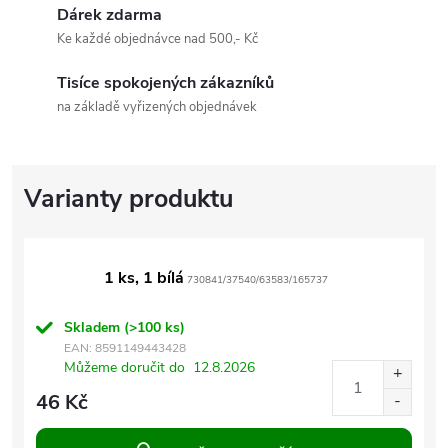
Dárek zdarma
Ke každé objednávce nad 500,- Kč
Tisíce spokojených zákazníků
na základě vyřizených objednávek
1 ks, 1 bílá
730841/37540/63583/165737
Skladem
(>100 ks)
EAN:
8591149443428
Můžeme doručit do
12.8.2026
46 Kč