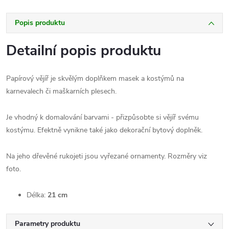
Popis produktu
Detailní popis produktu
Papírový vějíř je skvělým doplňkem masek a kostýmů na
karnevalech či maškarních plesech.
Je vhodný k domalování barvami - přizpůsobte si vějíř svému
kostýmu. Efektně vynikne také jako dekorační bytový doplněk.
Na jeho dřevěné rukojeti jsou vyřezané ornamenty. Rozměry viz
foto.
Délka:
21 cm
Parametry produktu