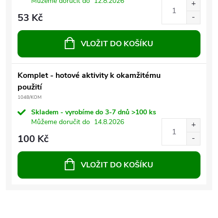
Můžeme doručit do
12.8.2026
53 Kč
VLOŽIT DO KOŠÍKU
Komplet - hotové aktivity k okamžitému
použití
1048/KOM
Skladem - vyrobíme do 3-7 dnů
>100 ks
Můžeme doručit do
14.8.2026
100 Kč
VLOŽIT DO KOŠÍKU