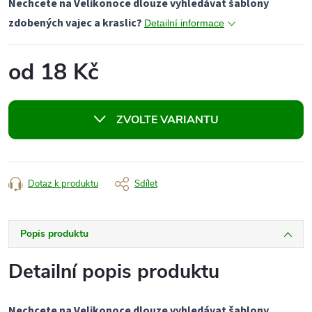
Nechcete na Velikonoce dlouze vyhledávat šablony
zdobených vajec a kraslic?
Detailní informace
od
18 Kč
Měrná
cena:
ZVOLTE VARIANTU
Dotaz k produktu
Sdílet
Popis produktu
Detailní popis produktu
Nechcete na Velikonoce dlouze vyhledávat šablony