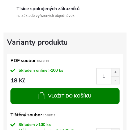
Tisíce spokojených zákazníků
na základě vyřizených objednávek
PDF soubor
1048/PDF
Skladem online
>100 ks
18 Kč
VLOŽIT DO KOŠÍKU
Tištěný soubor
1048/TIS
Skladem
>100 ks