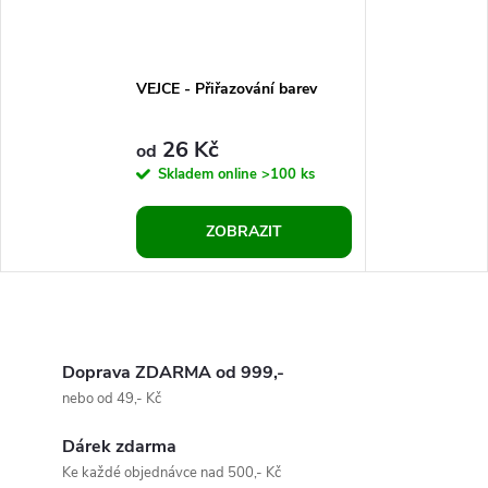
VEJCE - Přiřazování barev
26 Kč
od
Skladem online
>100 ks
ZOBRAZIT
Doprava ZDARMA od 999,-
nebo od 49,- Kč
Dárek zdarma
Ke každé objednávce nad 500,- Kč