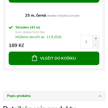
25 m, černá
050986/17594/5522/253458
Skladem
(43 m)
EAN:
8596475357586
Můžeme doručit do
11.8.2026
189 Kč
VLOŽIT DO KOŠÍKU
Popis produktu