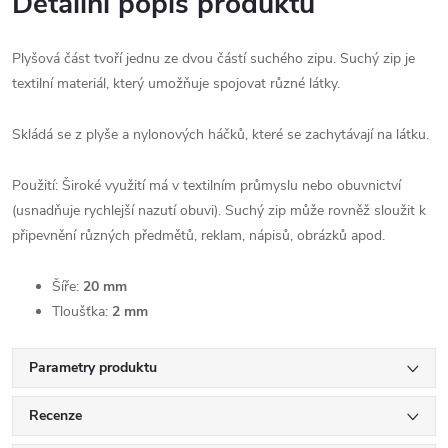
Detailní popis produktu
Plyšová část tvoří jednu ze dvou částí suchého zipu. Suchý zip je
textilní materiál, který umožňuje spojovat různé látky.
Skládá se z plyše a nylonových háčků, které se zachytávají na látku.
Použití: Široké využití má v textilním průmyslu nebo obuvnictví
(usnadňuje rychlejší nazutí obuvi). Suchý zip může rovněž sloužit k
připevnění různých předmětů, reklam, nápisů, obrázků apod.
Šíře:
20 mm
Tloušťka:
2 mm
Parametry produktu
Recenze