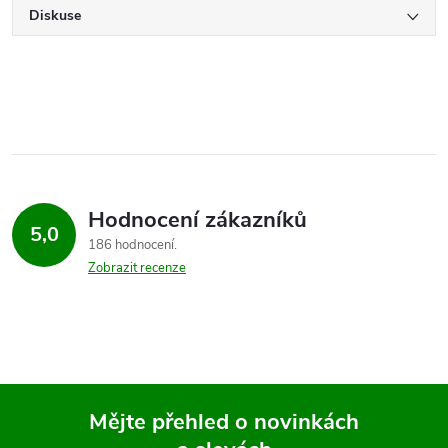
Diskuse
Hodnocení zákazníků
5,0
186 hodnocení
Zobrazit recenze
Mějte přehled o novinkách