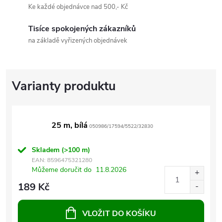
Ke každé objednávce nad 500,- Kč
Tisíce spokojených zákazníků
na základě vyřizených objednávek
25 m, bílá
050986/17594/5522/32830
Skladem
(>100 m)
EAN:
8596475321280
Můžeme doručit do
11.8.2026
189 Kč
VLOŽIT DO KOŠÍKU