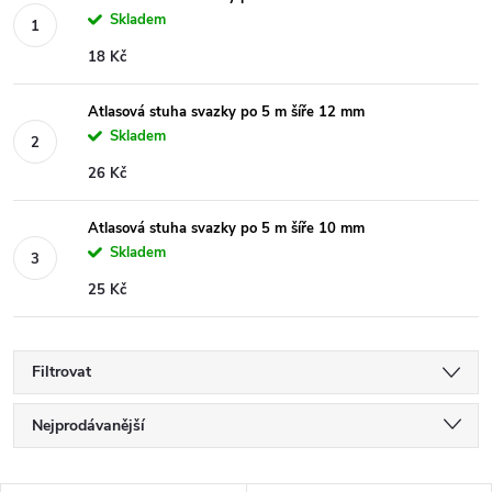
Skladem
18 Kč
Atlasová stuha svazky po 5 m šíře 12 mm
Skladem
26 Kč
Atlasová stuha svazky po 5 m šíře 10 mm
Skladem
25 Kč
Filtrovat
Ř
Nejprodávanější
a
Nejlevnější