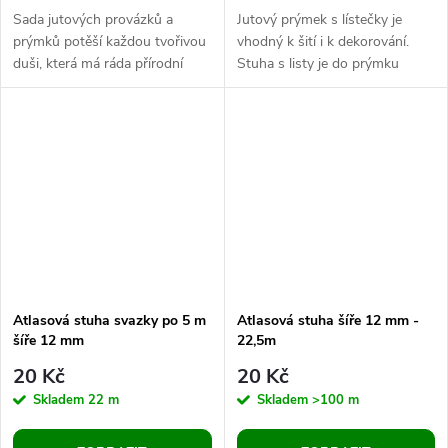
Sada jutových provázků a
Jutový prýmek s lístečky je
prýmků potěší každou tvořivou
vhodný k šití i k dekorování.
duši, která má ráda přírodní
Stuha s listy je do prýmku
materiály. Obsahuje 6 druhů
zapletena, tím zajišťuje
jutových provázků v návinu po
pravidelnost. Listy mají
1 m....
uprostřed...
Atlasová stuha svazky po 5 m
Atlasová stuha šíře 12 mm -
šíře 12 mm
22,5m
20 Kč
20 Kč
Skladem
22 m
Skladem
>100 m