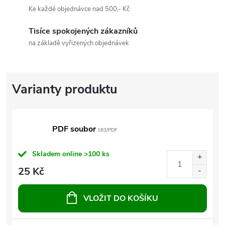
Ke každé objednávce nad 500,- Kč
Tisíce spokojených zákazníků
na základě vyřizených objednávek
PDF soubor
183/PDF
Skladem online
>100 ks
25 Kč
VLOŽIT DO KOŠÍKU