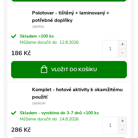
Polotovar - tištěný + laminovaný +
potřebné doplňky
183/POL
Skladem
>100 ks
Můžeme doručit do
12.8.2026
186 Kč
VLOŽIT DO KOŠÍKU
Komplet - hotové aktivity k okamžitému
použití
183/KOM
Skladem - vyrobíme do 3-7 dnů
>100 ks
Můžeme doručit do
14.8.2026
286 Kč