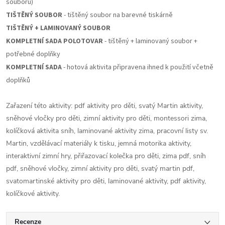
souborů)
TIŠTĚNÝ SOUBOR
- tištěný soubor na barevné tiskárně
TIŠTĚNÝ + LAMINOVANÝ SOUBOR
KOMPLETNÍ SADA POLOTOVAR
- tištěný + laminovaný soubor +
potřebné doplňky
KOMPLETNÍ SADA
- hotová aktivita připravena ihned k použití včetně
doplňků
Zařazení této aktivity: pdf aktivity pro děti, svatý Martin aktivity,
sněhové vločky pro děti, zimní aktivity pro děti, montessori zima,
kolíčková aktivita sníh, laminované aktivity zima, pracovní listy sv.
Martin, vzdělávací materiály k tisku, jemná motorika aktivity,
interaktivní zimní hry, přiřazovací kolečka pro děti, zima pdf, sníh
pdf, sněhové vločky, zimní aktivity pro děti, svatý martin pdf,
svatomartinské aktivity pro děti, laminované aktivity, pdf aktivity,
kolíčkové aktivity.
Recenze