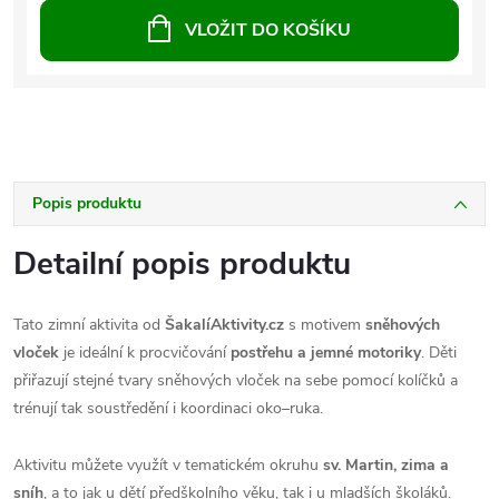
VLOŽIT DO KOŠÍKU
Popis produktu
Detailní popis produktu
Tato zimní aktivita od
ŠakalíAktivity.cz
s motivem
sněhových
vloček
je ideální k procvičování
postřehu a jemné motoriky
. Děti
přiřazují stejné tvary sněhových vloček na sebe pomocí kolíčků a
trénují tak soustředění i koordinaci oko–ruka.
Aktivitu můžete využít v tematickém okruhu
sv. Martin, zima a
sníh
, a to jak u dětí předškolního věku, tak i u mladších školáků.