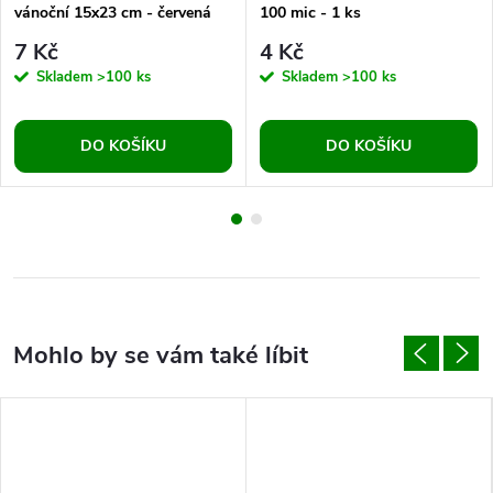
vánoční 15x23 cm - červená
100 mic - 1 ks
vločka
7 Kč
4 Kč
Skladem
>100 ks
Skladem
>100 ks
DO KOŠÍKU
DO KOŠÍKU