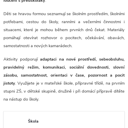
loučení s předškoláky
.
Děti se hravou formou seznamují se školním prostředím, školními
potřebami, cestou do školy, ranními a večerními činnostmi i
situacemi, které je mohou během prvních dnů čekat. Materiály
pomáhají otevírat rozhovor o pocitech, očekávání, obavách,
samostatnosti a nových kamarádech.
Aktivity podporují
adaptaci na nové prostředí, sebeobsluhu,
pravidelný režim, komunikaci, sociální dovednosti, slovní
zásobu, samostatnost, orientaci v čase, pozornost a pocit
jistoty
. Využijete je v mateřské škole, přípravné třídě, na prvním
stupni ZŠ, v dětské skupině, družině i při domácí přípravě dítěte
na nástup do školy.
Škola