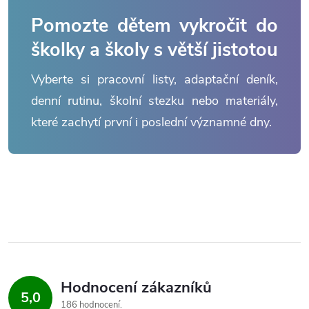
Pomozte dětem vykročit do
školky a školy s větší jistotou
Vyberte si pracovní listy, adaptační deník,
denní rutinu, školní stezku nebo materiály,
které zachytí první i poslední významné dny.
Hodnocení zákazníků
5,0
186 hodnocení