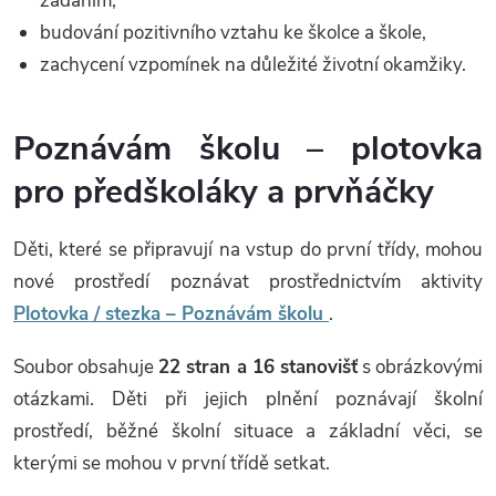
zadáním,
budování pozitivního vztahu ke školce a škole,
zachycení vzpomínek na důležité životní okamžiky.
Poznávám školu – plotovka
pro předškoláky a prvňáčky
Děti, které se připravují na vstup do první třídy, mohou
nové prostředí poznávat prostřednictvím aktivity
Plotovka / stezka – Poznávám školu
.
Soubor obsahuje
22 stran a 16 stanovišť
s obrázkovými
otázkami. Děti při jejich plnění poznávají školní
prostředí, běžné školní situace a základní věci, se
kterými se mohou v první třídě setkat.