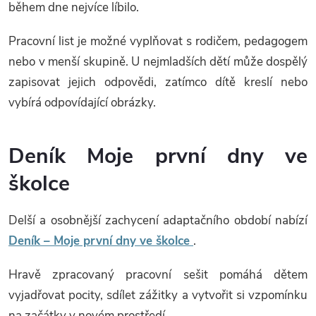
během dne nejvíce líbilo.
Pracovní list je možné vyplňovat s rodičem, pedagogem
nebo v menší skupině. U nejmladších dětí může dospělý
zapisovat jejich odpovědi, zatímco dítě kreslí nebo
vybírá odpovídající obrázky.
Deník Moje první dny ve
školce
Delší a osobnější zachycení adaptačního období nabízí
Deník – Moje první dny ve školce
.
Hravě zpracovaný pracovní sešit pomáhá dětem
vyjadřovat pocity, sdílet zážitky a vytvořit si vzpomínku
na začátky v novém prostředí.