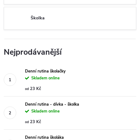
Školka
Nejprodávanější
Denní rutina školačky
Skladem online
23 Kč
od
Denní rutina - dívka - školka
Skladem online
23 Kč
od
Denní rutina školáka