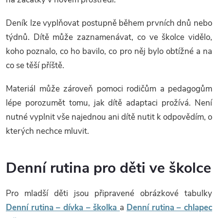
Deník lze vyplňovat postupně během prvních dnů nebo
týdnů. Dítě může zaznamenávat, co ve školce vidělo,
koho poznalo, co ho bavilo, co pro něj bylo obtížné a na
co se těší příště.
Materiál může zároveň pomoci rodičům a pedagogům
lépe porozumět tomu, jak dítě adaptaci prožívá. Není
nutné vyplnit vše najednou ani dítě nutit k odpovědím, o
kterých nechce mluvit.
Denní rutina pro děti ve školce
Pro mladší děti jsou připravené obrázkové tabulky
Denní rutina – dívka – školka
a
Denní rutina – chlapec