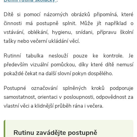
Dítě si pomocí názorných obrázků připomíná, které
činnosti má postupně splnit. Může jít například o
vstávání, oblékání, hygienu, snídani, přípravu školní
tašky nebo večerní ukládání věcí.
Rutinní tabulka neslouží pouze ke kontrole. Je
především vizuální pomůckou, díky které dítě nemusí
pokaždé čekat na další slovní pokyn dospělého.
Postupné označování splněných kroků podporuje
samostatnost, orientaci v posloupnosti, odpovědnost za
vlastní věci a klidnější průběh rána i večera.
Rutinu zavádějte postupně