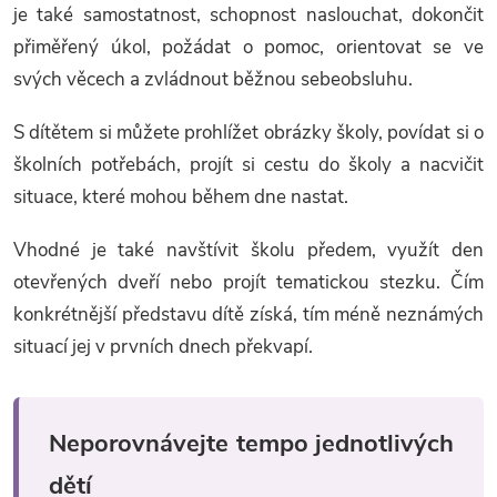
je také samostatnost, schopnost naslouchat, dokončit
přiměřený úkol, požádat o pomoc, orientovat se ve
svých věcech a zvládnout běžnou sebeobsluhu.
S dítětem si můžete prohlížet obrázky školy, povídat si o
školních potřebách, projít si cestu do školy a nacvičit
situace, které mohou během dne nastat.
Vhodné je také navštívit školu předem, využít den
otevřených dveří nebo projít tematickou stezku. Čím
konkrétnější představu dítě získá, tím méně neznámých
situací jej v prvních dnech překvapí.
Neporovnávejte tempo jednotlivých
dětí