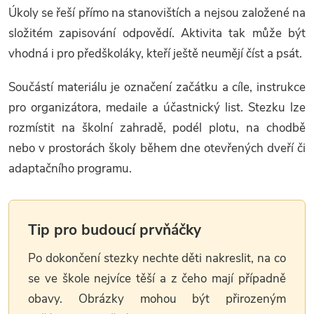
Úkoly se řeší přímo na stanovištích a nejsou založené na
složitém zapisování odpovědí. Aktivita tak může být
vhodná i pro předškoláky, kteří ještě neumějí číst a psát.
Součástí materiálu je označení začátku a cíle, instrukce
pro organizátora, medaile a účastnický list. Stezku lze
rozmístit na školní zahradě, podél plotu, na chodbě
nebo v prostorách školy během dne otevřených dveří či
adaptačního programu.
Tip pro budoucí prvňáčky
Po dokončení stezky nechte děti nakreslit, na co
se ve škole nejvíce těší a z čeho mají případně
obavy. Obrázky mohou být přirozeným