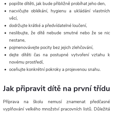
popište dítěti, jak bude přibližně probíhat jeho den,
nacvičujte oblékání, hygienu a ukládání vlastních
věcí,
dodržujte krátké a předvídatelné loučení,
neslibujte, že dítě nebude smutné nebo že se nic
nestane,
pojmenovávejte pocity bez jejich zlehčování,
dejte dítěti čas na postupné vytvoření vztahu k
novému prostředí,
oceňujte konkrétní pokroky a projevenou snahu.
Jak připravit dítě na první třídu
Příprava na školu nemusí znamenat předčasné
vyplňování velkého množství pracovních listů. Důležitá