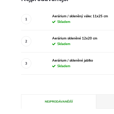
Aerárium / skleněný válec 11x25 cm
Skladem
Aerárium skleněné 12x20 cm
Skladem
Aerárium / skleněné jablko
Skladem
Ř
NEJPRODÁVANĚJŠÍ
a