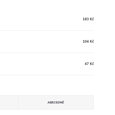
183 Kč
104 Kč
47 Kč
ABECEDNĚ