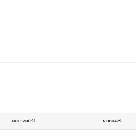
NEJLEVNĚJŠÍ
NEJDRAŽŠÍ