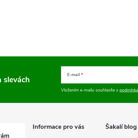
E-mail
a slevách
Vložením e-mailu souhlasíte s
podmínka
Informace pro vás
Šakalí blog