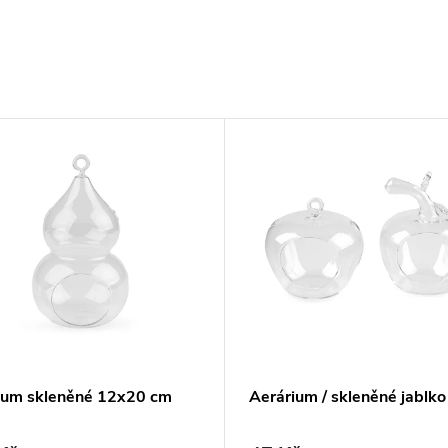
ium skleněné 12x20 cm
Aerárium / skleněné jablko