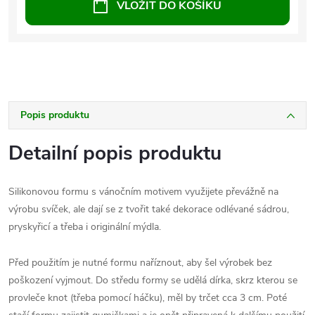
VLOŽIT DO KOŠÍKU
Popis produktu
Detailní popis produktu
Silikonovou formu s vánočním motivem využijete převážně na
výrobu svíček, ale dají se z tvořit také dekorace odlévané sádrou,
pryskyřicí a třeba i originální mýdla.
Před použitím je nutné formu naříznout, aby šel výrobek bez
poškození vyjmout. Do středu formy se udělá dírka, skrz kterou se
provleče knot (třeba pomocí háčku), měl by trčet cca 3 cm. Poté