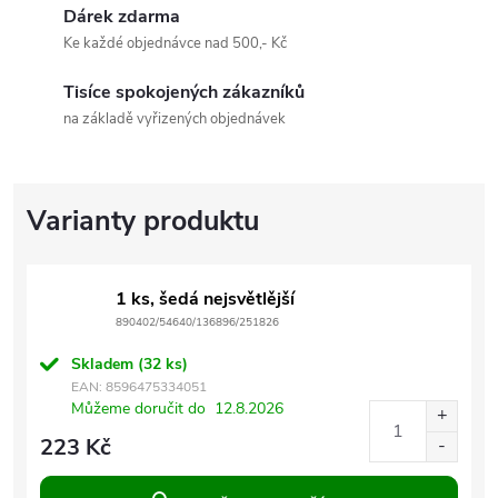
Dárek zdarma
Ke každé objednávce nad 500,- Kč
Tisíce spokojených zákazníků
na základě vyřizených objednávek
1 ks, šedá nejsvětlější
890402/54640/136896/251826
Skladem
(32 ks)
EAN:
8596475334051
Můžeme doručit do
12.8.2026
223 Kč