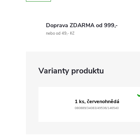
Doprava ZDARMA od 999,-
nebo od 49,- Kč
1 ks, červenohnědá
080889/34083/49536/146540