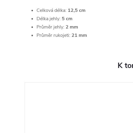
Celková délka:
12,5 cm
Délka jehly:
5 cm
Průměr jehly:
2 mm
Průměr rukojeti:
21 mm
K to