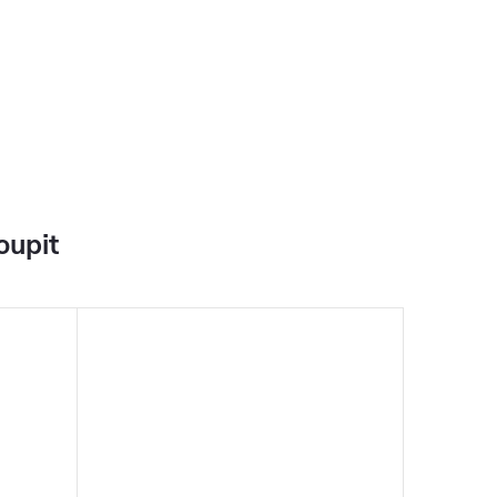
oupit