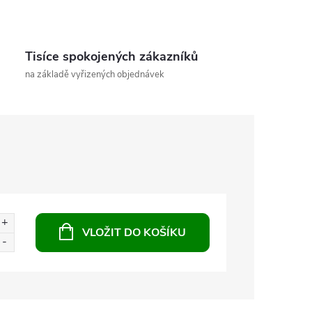
Tisíce spokojených zákazníků
na základě vyřizených objednávek
VLOŽIT DO KOŠÍKU