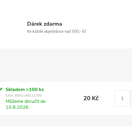
Dárek zdarma
Ke každé objednávce nad 500,- Kč
Skladem
>100 ks
EAN:
8591149111709
20 Kč
Můžeme doručit do
10.8.2026