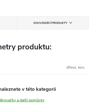
SOUVISEJÍCÍ PRODUKTY
etry produktu:
dřevo, kov,
aleznete v této kategorii
děrovačky a další pomůcky