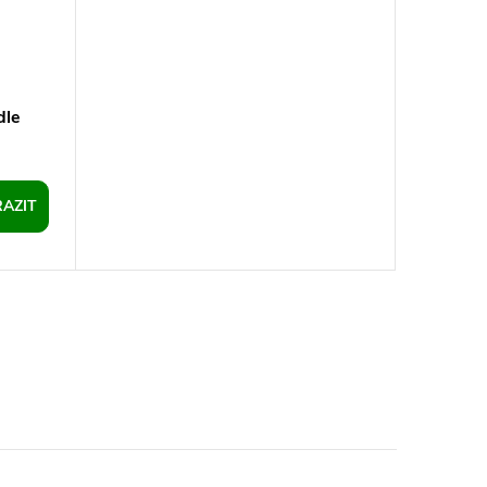
dle
AZIT