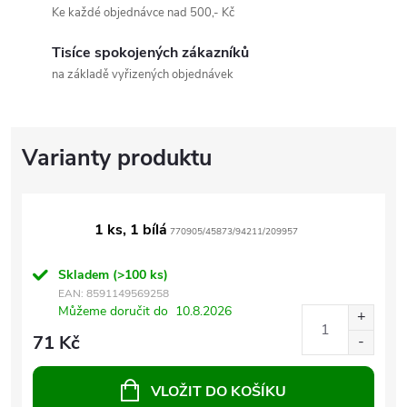
Ke každé objednávce nad 500,- Kč
Tisíce spokojených zákazníků
na základě vyřizených objednávek
1 ks, 1 bílá
770905/45873/94211/209957
Skladem
(>100 ks)
EAN:
8591149569258
Můžeme doručit do
10.8.2026
71 Kč
VLOŽIT DO KOŠÍKU