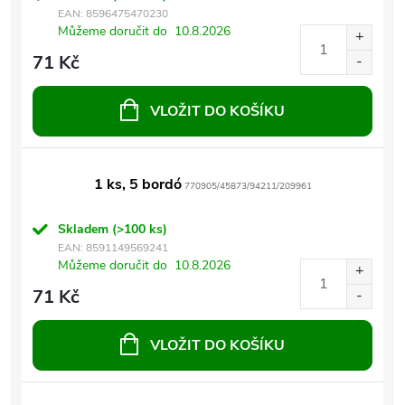
EAN:
8596475470230
Můžeme doručit do
10.8.2026
71 Kč
VLOŽIT DO KOŠÍKU
1 ks, 5 bordó
770905/45873/94211/209961
Skladem
(>100 ks)
EAN:
8591149569241
Můžeme doručit do
10.8.2026
71 Kč
VLOŽIT DO KOŠÍKU