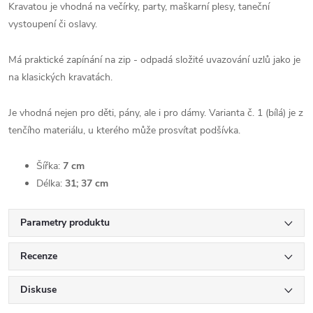
Kravatou je vhodná na večírky, party, maškarní plesy, taneční
vystoupení či oslavy.
Má praktické zapínání na zip - odpadá složité uvazování uzlů jako je
na klasických kravatách.
Je vhodná nejen pro děti, pány, ale i pro dámy. Varianta č. 1 (bílá) je z
tenčího materiálu, u kterého může prosvítat podšívka.
Šířka:
7 cm
Délka:
31; 37 cm
Parametry produktu
Recenze
Diskuse