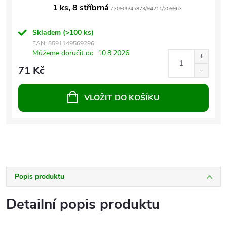
1 ks, 8 stříbrná
770905/45873/94211/209963
Skladem
(>100 ks)
EAN:
8591149569296
Můžeme doručit do
10.8.2026
71 Kč
VLOŽIT DO KOŠÍKU
Popis produktu
Detailní popis produktu