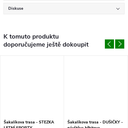
Diskuse
K tomuto produktu
doporučujeme ještě dokoupit
Šakalíkova trasa - STEZKA
Šakalíkova trasa - DUŠIČKY -
LETNÍ SPORTY
návštěva hřbitova