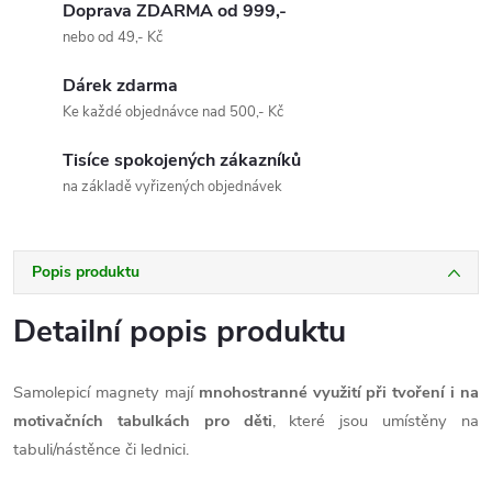
Doprava ZDARMA od 999,-
nebo od 49,- Kč
Dárek zdarma
Ke každé objednávce nad 500,- Kč
Tisíce spokojených zákazníků
na základě vyřizených objednávek
Popis produktu
Detailní popis produktu
Samolepicí magnety mají
mnohostranné využití při tvoření i na
motivačních tabulkách pro děti
, které jsou umístěny na
tabuli/nástěnce či lednici.