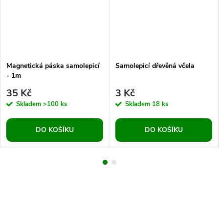
Magnetická páska samolepicí
Samolepicí dřevěná včela
- 1m
35 Kč
3 Kč
Skladem
>100 ks
Skladem
18 ks
DO KOŠÍKU
DO KOŠÍKU