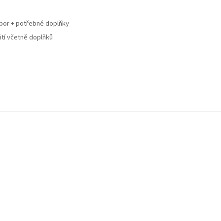
ubor + potřebné doplňky
ití včetně doplňků