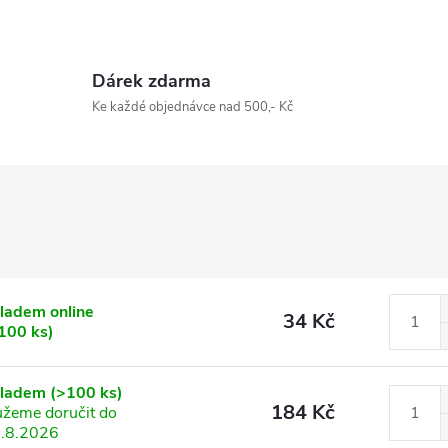
Dárek zdarma
Ke každé objednávce nad 500,- Kč
ladem online
34 Kč
100 ks)
kladem
(>100 ks)
184 Kč
žeme doručit do
.8.2026