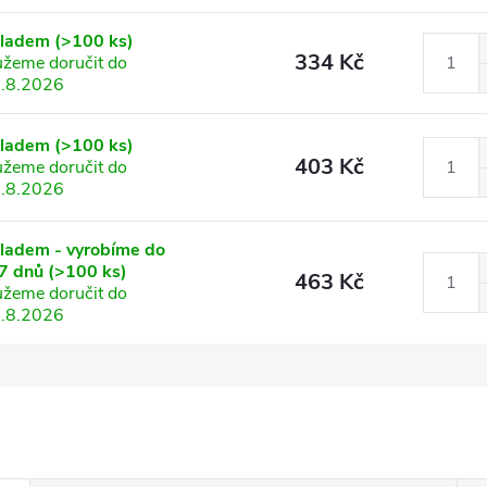
kladem
(>100 ks)
334 Kč
žeme doručit do
.8.2026
kladem
(>100 ks)
403 Kč
žeme doručit do
.8.2026
ladem - vyrobíme do
7 dnů
(>100 ks)
463 Kč
žeme doručit do
.8.2026