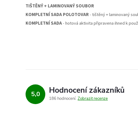
TIŠTĚNÝ + LAMINOVANÝ SOUBOR
KOMPLETNÍ SADA POLOTOVAR
- tištěný + laminovaný so
KOMPLETNÍ SADA
- hotová aktivita připravena ihned k použ
Hodnocení zákazníků
5,0
186 hodnocení
Zobrazit recenze