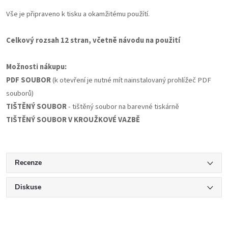
Vše je připraveno k tisku a okamžitému použítí.
Celkový rozsah 12 stran, včetně návodu na použití
Možnosti nákupu:
PDF SOUBOR
(k otevření je nutné mít nainstalovaný prohlížeč PDF
souborů)
TIŠTĚNÝ SOUBOR
- tištěný soubor na barevné tiskárně
TIŠTĚNÝ SOUBOR V KROUŽKOVÉ VAZBĚ
Recenze
Diskuse