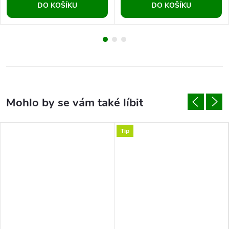
DO KOŠÍKU
DO KOŠÍKU
Tip