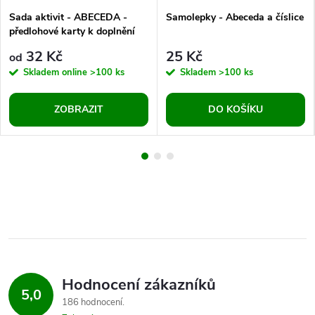
Sada aktivit - ABECEDA -
Samolepky - Abeceda a číslice
předlohové karty k doplnění
32 Kč
25 Kč
od
Skladem online
>100 ks
Skladem
>100 ks
ZOBRAZIT
DO KOŠÍKU
Hodnocení zákazníků
5,0
186 hodnocení