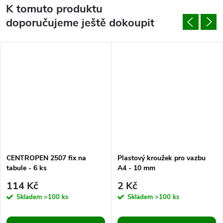
K tomuto produktu
doporučujeme ještě dokoupit
CENTROPEN 2507 fix na
Plastový kroužek pro vazbu
tabule - 6 ks
A4 - 10 mm
114 Kč
2 Kč
Skladem
>100 ks
Skladem
>100 ks