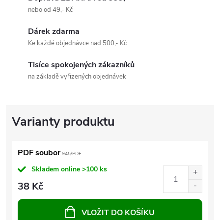
nebo od 49,- Kč
Dárek zdarma
Ke každé objednávce nad 500,- Kč
Tisíce spokojených zákazníků
na základě vyřizených objednávek
PDF soubor
945/PDF
Skladem online
>100 ks
38 Kč
VLOŽIT DO KOŠÍKU