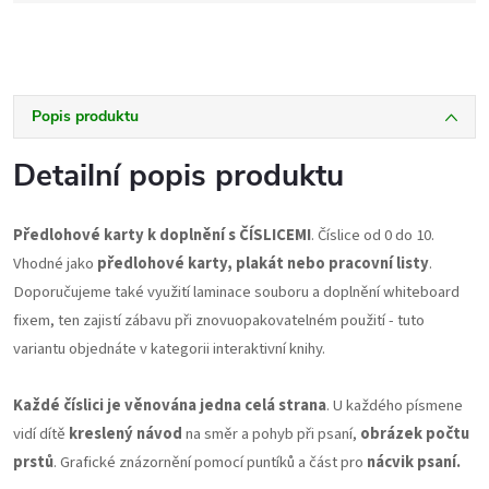
Popis produktu
Detailní popis produktu
Předlohové karty k doplnění s ČÍSLICEMI
. Číslice od 0 do 10.
Vhodné jako
předlohové karty, plakát nebo pracovní listy
.
Doporučujeme také využití laminace souboru a doplnění whiteboard
fixem, ten zajistí zábavu při znovuopakovatelném použití - tuto
variantu objednáte v kategorii interaktivní knihy.
Každé číslici je věnována jedna celá strana
. U každého písmene
vidí dítě
kreslený návod
na směr a pohyb při psaní,
obrázek počtu
prstů
. Grafické znázornění pomocí puntíků a část pro
nácvik psaní.