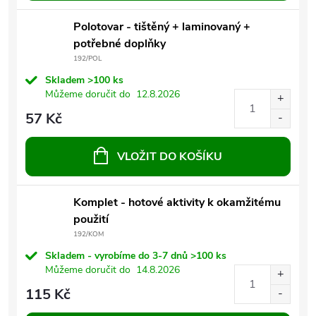
Polotovar - tištěný + laminovaný +
potřebné doplňky
192/POL
Skladem
>100 ks
Můžeme doručit do
12.8.2026
57 Kč
VLOŽIT DO KOŠÍKU
Komplet - hotové aktivity k okamžitému
použití
192/KOM
Skladem - vyrobíme do 3-7 dnů
>100 ks
Můžeme doručit do
14.8.2026
115 Kč