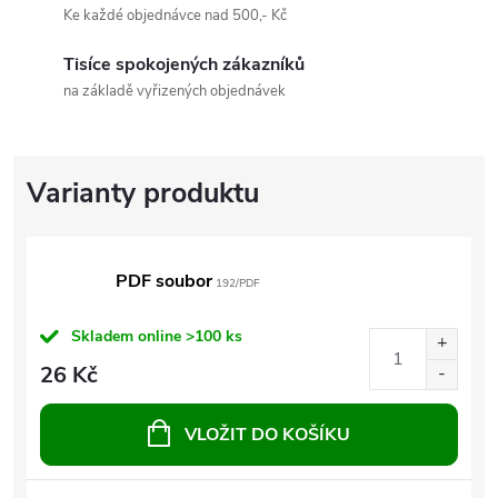
Ke každé objednávce nad 500,- Kč
Tisíce spokojených zákazníků
na základě vyřizených objednávek
PDF soubor
192/PDF
Skladem online
>100 ks
26 Kč
VLOŽIT DO KOŠÍKU