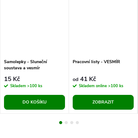
Samolepky - Sluneční
Pracovní listy - VESMÍR
soustava a vesmír
15 Kč
41 Kč
od
Skladem
>100 ks
Skladem online
>100 ks
DO KOŠÍKU
ZOBRAZIT