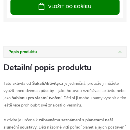
VLOŽIT DO KOŠÍKU
Popis produktu
Detailní popis produktu
Tato aktivita od
ŠakalíAktivity.cz
je jedinečná, protože ji můžete
využít hned dvěma způsoby – jako hotovou vzdělávací aktivitu nebo
jako
šablonu pro vlastní tvoření
. Děti si ji mohou samy vyrobit a tím
ještě více prohloubit své znalosti o vesmíru.
Aktivita je určena k
zábavnému seznámení s planetami naší
sluneční soustavy
. Děti názorně vidí pořadí planet a jejich postavení