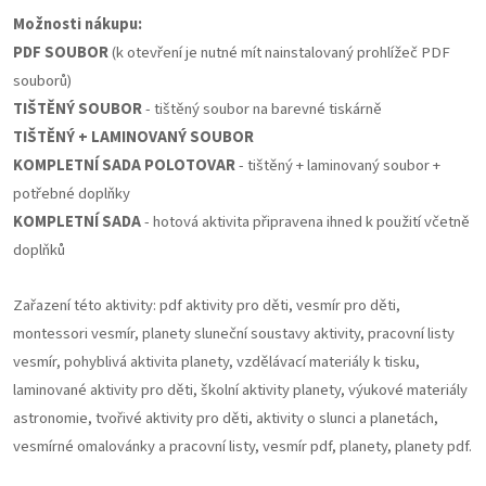
Možnosti nákupu:
PDF SOUBOR
(k otevření je nutné mít nainstalovaný prohlížeč PDF
souborů)
TIŠTĚNÝ SOUBOR
- tištěný soubor na barevné tiskárně
TIŠTĚNÝ + LAMINOVANÝ SOUBOR
KOMPLETNÍ SADA POLOTOVAR
- tištěný + laminovaný soubor +
potřebné doplňky
KOMPLETNÍ SADA
- hotová aktivita připravena ihned k použití včetně
doplňků
Zařazení této aktivity: pdf aktivity pro děti, vesmír pro děti,
montessori vesmír, planety sluneční soustavy aktivity, pracovní listy
vesmír, pohyblivá aktivita planety, vzdělávací materiály k tisku,
laminované aktivity pro děti, školní aktivity planety, výukové materiály
astronomie, tvořivé aktivity pro děti, aktivity o slunci a planetách,
vesmírné omalovánky a pracovní listy, vesmír pdf, planety, planety pdf.