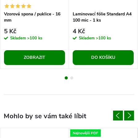
Vzorová spona / puklice - 16
Laminovací fólie Standard A4
mm
100 mic - 1 ks
5 Kč
4 Kč
Skladem
>100 ks
Skladem
>100 ks
ZOBRAZIT
DO KOŠÍKU
Nejnovější PDF