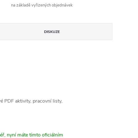
na základě vyřizených objednávek
DISKUZE
PDF aktivity, pracovní listy,
éř, nyní máte tímto oficiálním