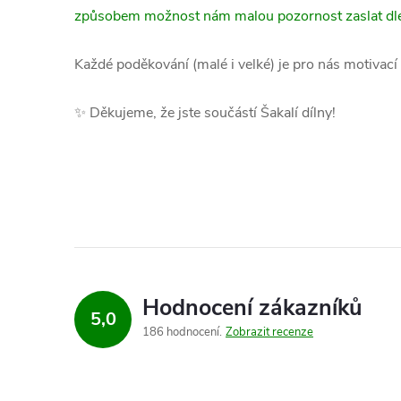
způsobem možnost nám malou pozornost zaslat dle
Každé poděkování (malé i velké) je pro nás motivací 
✨ Děkujeme, že jste součástí Šakalí dílny!
Hodnocení zákazníků
5,0
186 hodnocení
Zobrazit recenze