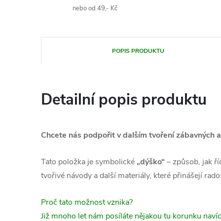
nebo od 49,- Kč
POPIS PRODUKTU
Detailní popis produktu
Chcete nás podpořit v dalším tvoření zábavných a
Tato položka je symbolické
„dýško“
– způsob, jak ří
tvořivé návody a další materiály, které přinášejí rad
Proč tato možnost vznika?
Již mnoho let nám posíláte nějakou tu korunku navíc,