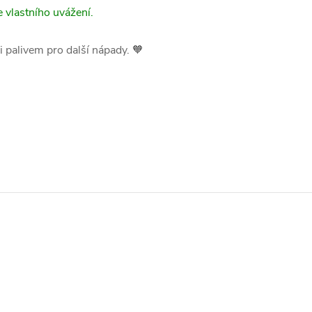
 vlastního uvážení.
i palivem pro další nápady. 🧡