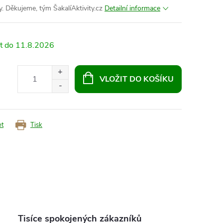
. Děkujeme, tým ŠakalíAktivity.cz
Detailní informace
11.8.2026
VLOŽIT DO KOŠÍKU
et
Tisk
Tisíce spokojených zákazníků