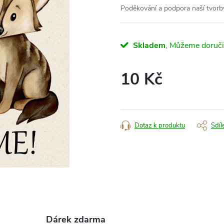
Poděkování a podpora naší tvorby
Skladem
10 Kč
Měrná
cena:
Dotaz k produktu
Sdíl
Dárek zdarma