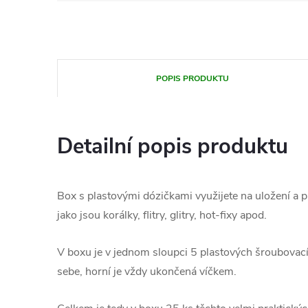
POPIS PRODUKTU
Detailní popis produktu
Box s plastovými dózičkami využijete na uložení a 
jako jsou korálky, flitry, glitry, hot-fixy apod.
V boxu je v jednom sloupci 5 plastových šroubovací
sebe, horní je vždy ukončená víčkem.