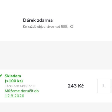
Dárek zdarma
Ke každé objednávce nad 500,- Kč
Skladem
(>100 ks)
243 Kč
EAN:
8591149607790
Můžeme doručit do
12.8.2026