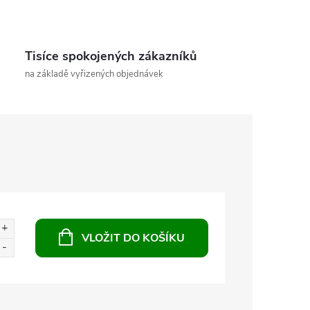
Tisíce spokojených zákazníků
na základě vyřizených objednávek
VLOŽIT DO KOŠÍKU