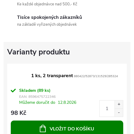
Ke každé objednávce nad 500,- Kč
Tisíce spokojených zákazníků
na základě vyřizených objednávek
1 ks, 2 transparent
880422/52873/131529/285324
Skladem
(89 ks)
EAN:
8596475722346
Můžeme doručit do
12.8.2026
98 Kč
VLOŽIT DO KOŠÍKU