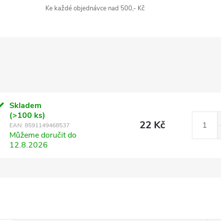
Ke každé objednávce nad 500,- Kč
Skladem
(>100 ks)
22 Kč
EAN:
8591149468537
Můžeme doručit do
12.8.2026