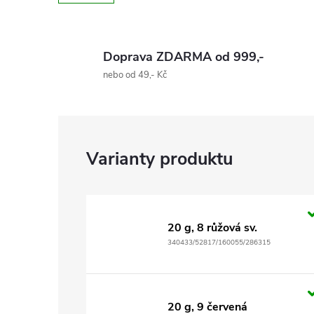
Doprava ZDARMA od 999,-
nebo od 49,- Kč
20 g, 8 růžová sv.
340433/52817/160055/286315
20 g, 9 červená