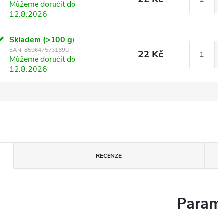
Můžeme doručit do
12.8.2026
Skladem
(>100 g)
EAN:
8596475731690
22 Kč
Můžeme doručit do
12.8.2026
RECENZE
Param