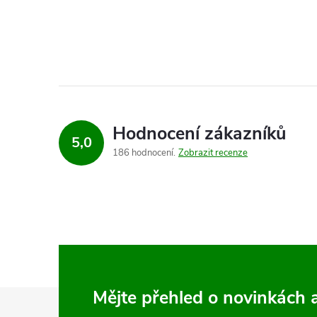
Hodnocení zákazníků
5,0
186 hodnocení
Zobrazit recenze
Z
Mějte přehled o novinkách