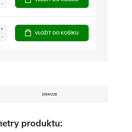
VLOŽIT DO KOŠÍKU
DISKUZE
etry produktu: