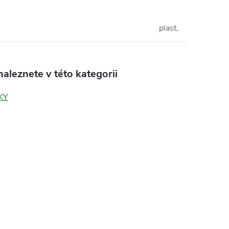
plast,
aleznete v této kategorii
KY