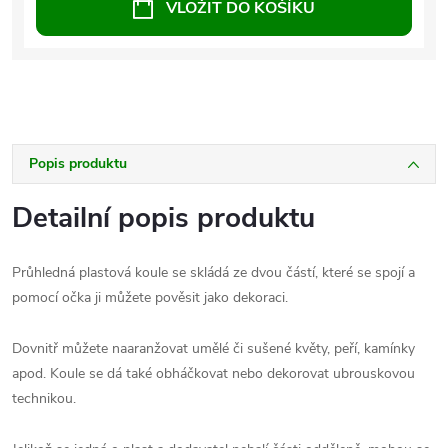
VLOŽIT DO KOŠÍKU
Popis produktu
Detailní popis produktu
Průhledná plastová koule se skládá ze dvou částí, které se spojí a
pomocí očka ji můžete pověsit jako dekoraci.
Dovnitř můžete naaranžovat umělé či sušené květy, peří, kamínky
apod. Koule se dá také obháčkovat nebo dekorovat ubrouskovou
technikou.