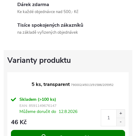
Dárek zdarma
Ke každé objednávce nad 500,- Kč
Tisíce spokojených zákazníků
na základě vyřizených objednávek
5 ks, transparent
790002/45013/91586/205952
Skladem
(>100 ks)
EAN:
8591149676147
Můžeme doručit do
12.8.2026
46 Kč