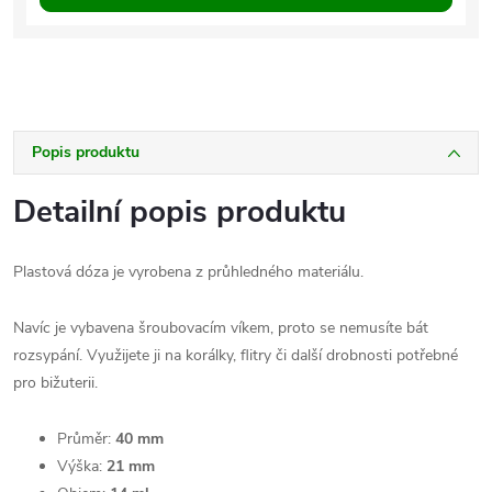
Popis produktu
Detailní popis produktu
Plastová dóza je vyrobena z průhledného materiálu.
Navíc je vybavena šroubovacím víkem, proto se nemusíte bát
rozsypání. Využijete ji na korálky, flitry či další drobnosti potřebné
pro bižuterii.
Průměr:
40 mm
Výška:
21 mm