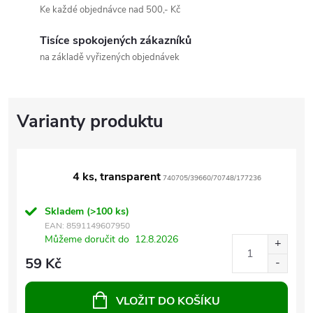
Ke každé objednávce nad 500,- Kč
Tisíce spokojených zákazníků
na základě vyřizených objednávek
4 ks, transparent
740705/39660/70748/177236
Skladem
(>100 ks)
EAN:
8591149607950
Můžeme doručit do
12.8.2026
59 Kč
VLOŽIT DO KOŠÍKU