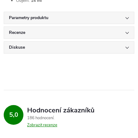
Objem:
14 ml
Parametry produktu
Recenze
Diskuse
Hodnocení zákazníků
5,0
186 hodnocení
Zobrazit recenze