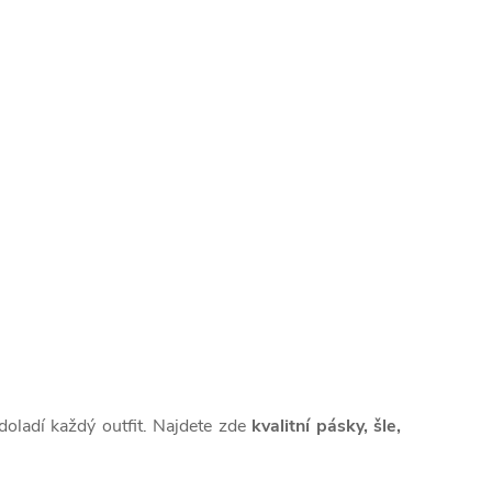
doladí každý outfit. Najdete zde
kvalitní pásky, šle,