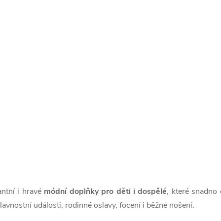
antní i hravé
módní doplňky pro děti i dospělé
, které snadno 
lavnostní události, rodinné oslavy, focení i běžné nošení.