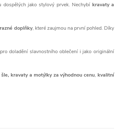
i u dospělých jako stylový prvek. Nechybí
kravaty a
ýrazné doplňky
, které zaujmou na první pohled. Díky
pro doladění slavnostního oblečení i jako originální
 šle, kravaty a motýlky za výhodnou cenu
,
kvalitní