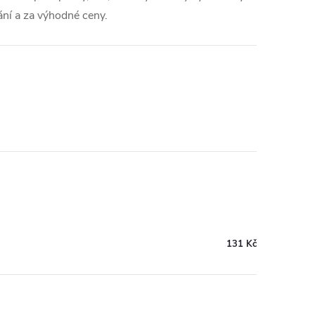
ání a za výhodné ceny.
131 Kč