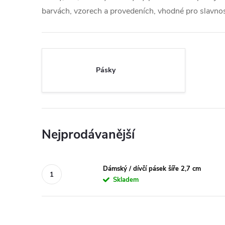
barvách, vzorech a provedeních, vhodné pro slavnost
Pásky
Nejprodávanější
Dámský / dívčí pásek šíře 2,7 cm
Skladem