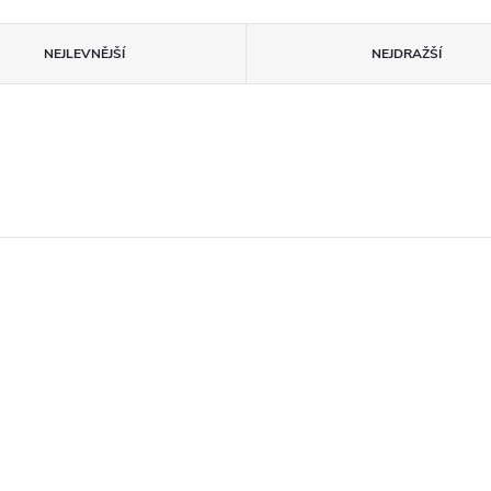
NEJLEVNĚJŠÍ
NEJDRAŽŠÍ