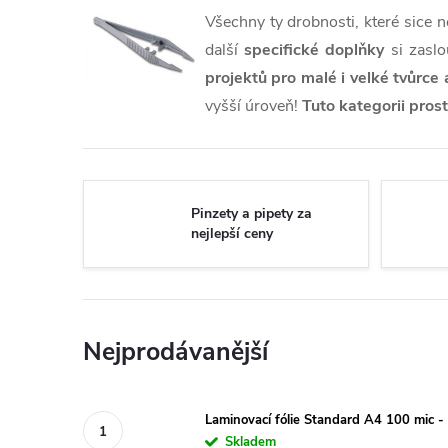
Všechny ty drobnosti, které sice n
další
specifické doplňky
si zaslo
projektů pro malé i velké tvůrce 
vyšší úroveň!
Tuto kategorii pros
Pinzety a pipety za
nejlepší ceny
Nejprodávanější
Laminovací fólie Standard A4 100 mic -
Skladem