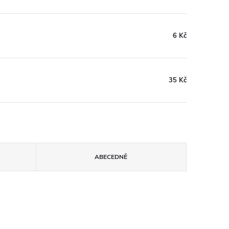
6 Kč
35 Kč
ABECEDNĚ