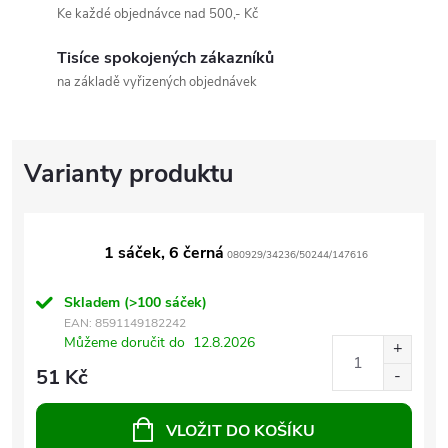
Ke každé objednávce nad 500,- Kč
Tisíce spokojených zákazníků
na základě vyřizených objednávek
1 sáček, 6 černá
080929/34236/50244/147616
Skladem
(>100 sáček)
EAN:
8591149182242
Můžeme doručit do
12.8.2026
51 Kč
VLOŽIT DO KOŠÍKU