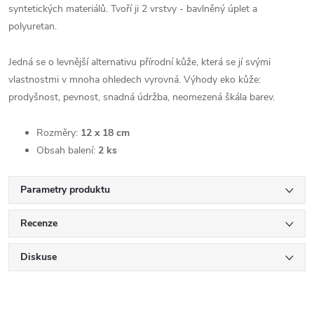
syntetických materiálů. Tvoří ji 2 vrstvy - bavlněný úplet a
polyuretan.
Jedná se o levnější alternativu přírodní kůže, která se jí svými
vlastnostmi v mnoha ohledech vyrovná. Výhody eko kůže:
prodyšnost, pevnost, snadná údržba, neomezená škála barev.
Rozměry:
12 x 18 cm
Obsah balení:
2 ks
Parametry produktu
Recenze
Diskuse