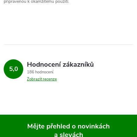
připravenou k okamžitému použití.
Hodnocení zákazníků
5,0
186 hodnocení
Zobrazit recenze
Mějte přehled o novinkách
a slevách