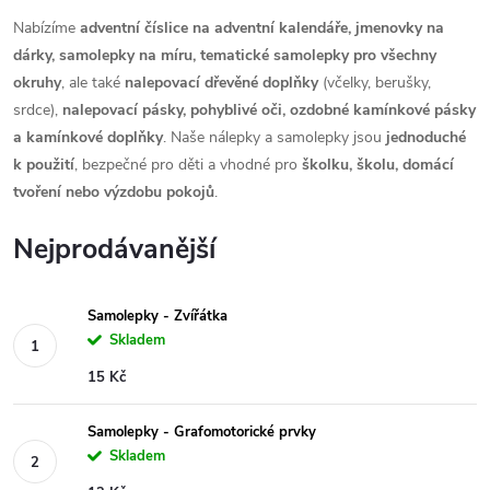
Nabízíme
adventní číslice na adventní kalendáře, jmenovky na
dárky, samolepky na míru, tematické samolepky pro všechny
okruhy
, ale také
nalepovací dřevěné doplňky
(včelky, berušky,
srdce),
nalepovací pásky, pohyblivé oči, ozdobné kamínkové pásky
a kamínkové doplňky
. Naše nálepky a samolepky jsou
jednoduché
k použití
, bezpečné pro děti a vhodné pro
školku, školu, domácí
tvoření nebo výzdobu pokojů
.
Nejprodávanější
Samolepky - Zvířátka
Skladem
15 Kč
Samolepky - Grafomotorické prvky
Skladem