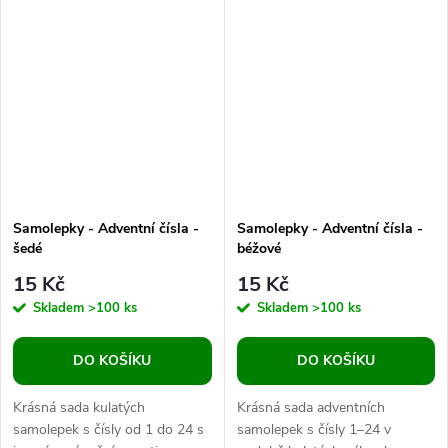
„made with love“ dodají vašim...
Kulaté nálepky s jemným...
Samolepky - Adventní čísla -
Samolepky - Adventní čísla -
šedé
béžové
15 Kč
15 Kč
Skladem
>100 ks
Skladem
>100 ks
DO KOŠÍKU
DO KOŠÍKU
Krásná sada kulatých
Krásná sada adventních
samolepek s čísly od 1 do 24 s
samolepek s čísly 1–24 v