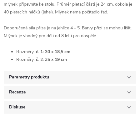
mlýnek připevníte ke stolu. Průměr pletací části je 24 cm, dokola je
40 pletacích háčků (jehel). Mlýnek nemá počítadlo řad.
Doporučená síla příze je na jehlice 4 - 5. Barvy přízí se mohou lišit.
Mlýnek je vhodný pro děti od 8 let i pro dospělé.
Rozměry:
č. 1: 30 x 18,5 cm
Rozměry:
č. 2: 35 x 19 cm
Parametry produktu
Recenze
Diskuse