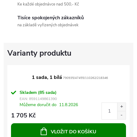
Ke každé objednávce nad 500,- Kč
Tisíce spokojených zákazníků
na základě vyřizených objednávek
1 sada, 1 bílá
790935/47455/110262/218346
Skladem
(85 sada)
EAN:
8591149861390
Můžeme doručit do
11.8.2026
1 705 Kč
VLOŽIT DO KOŠÍKU