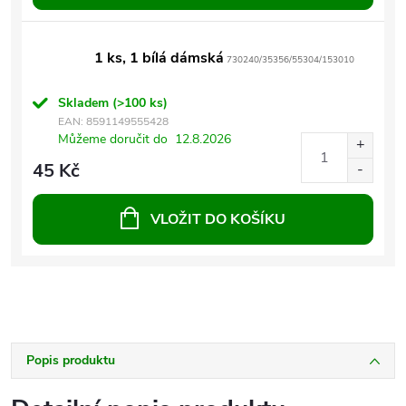
1 ks, 1 bílá dámská
730240/35356/55304/153010
Skladem
(>100 ks)
EAN:
8591149555428
Můžeme doručit do
12.8.2026
45 Kč
VLOŽIT DO KOŠÍKU
Popis produktu