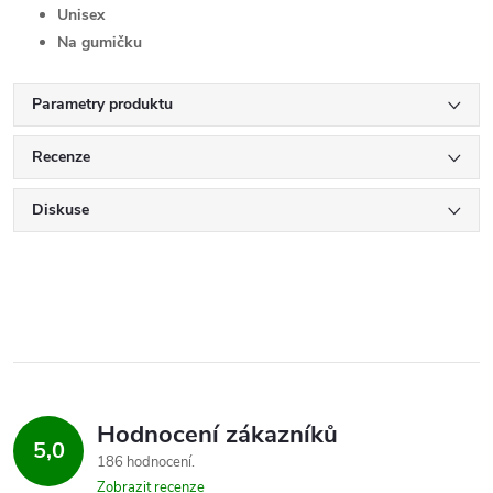
Unisex
Na gumičku
Parametry produktu
Recenze
Diskuse
Hodnocení zákazníků
5,0
186 hodnocení
Zobrazit recenze