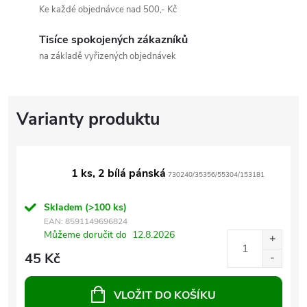
Ke každé objednávce nad 500,- Kč
Tisíce spokojených zákazníků
na základě vyřizených objednávek
1 ks, 2 bílá pánská
730240/35356/55304/153181
Skladem
(>100 ks)
EAN:
8591149696824
Můžeme doručit do
12.8.2026
45 Kč
VLOŽIT DO KOŠÍKU