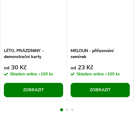
LÉTO, PRÁZDNINY -
MELOUN - přiřazování
demonstrační karty
semínek
30 Kč
23 Kč
od
od
Skladem online
>100 ks
Skladem online
>100 ks
ZOBRAZIT
ZOBRAZIT