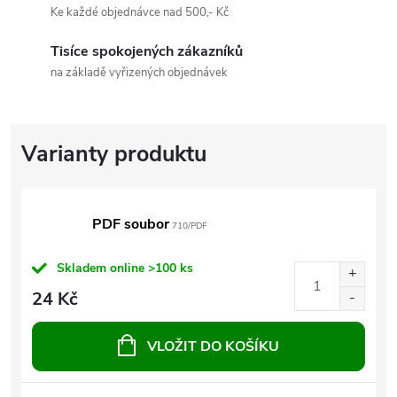
Ke každé objednávce nad 500,- Kč
Tisíce spokojených zákazníků
na základě vyřizených objednávek
PDF soubor
710/PDF
Skladem online
>100 ks
24 Kč
VLOŽIT DO KOŠÍKU