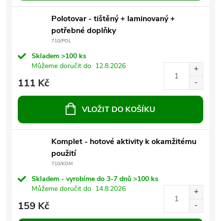
Polotovar - tištěný + laminovaný +
potřebné doplňky
710/POL
Skladem
>100 ks
Můžeme doručit do
12.8.2026
111 Kč
VLOŽIT DO KOŠÍKU
Komplet - hotové aktivity k okamžitému
použití
710/KOM
Skladem - vyrobíme do 3-7 dnů
>100 ks
Můžeme doručit do
14.8.2026
159 Kč