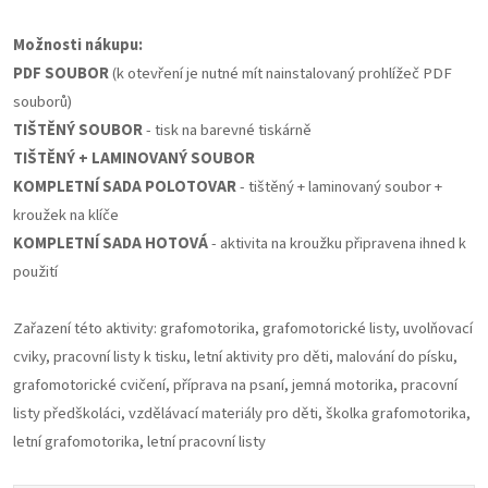
Možnosti nákupu:
PDF SOUBOR
(k otevření je nutné mít nainstalovaný prohlížeč PDF
souborů)
TIŠTĚNÝ SOUBOR
- tisk na barevné tiskárně
TIŠTĚNÝ + LAMINOVANÝ SOUBOR
KOMPLETNÍ SADA POLOTOVAR
- tištěný + laminovaný soubor +
kroužek na klíče
KOMPLETNÍ SADA HOTOVÁ
- aktivita na kroužku připravena ihned k
použití
Zařazení této aktivity: grafomotorika, grafomotorické listy, uvolňovací
cviky, pracovní listy k tisku, letní aktivity pro děti, malování do písku,
grafomotorické cvičení, příprava na psaní, jemná motorika, pracovní
listy předškoláci, vzdělávací materiály pro děti, školka grafomotorika,
letní grafomotorika, letní pracovní listy