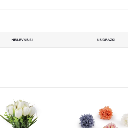
NEJLEVNĚJŠÍ
NEJDRAŽŠÍ