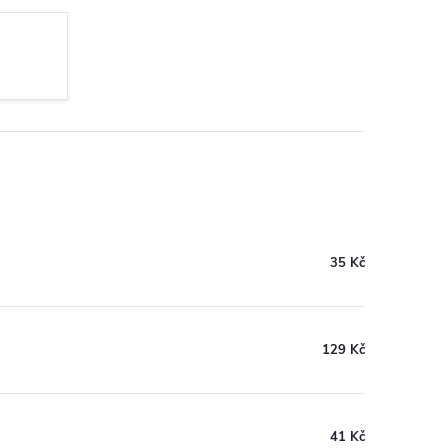
35 Kč
129 Kč
41 Kč