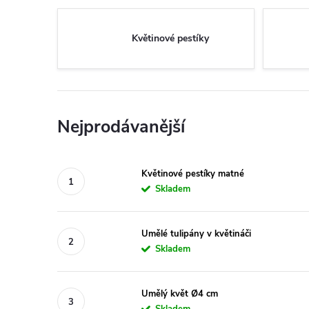
Květinové pestíky
Nejprodávanější
Květinové pestíky matné
Skladem
Umělé tulipány v květináči
Skladem
Umělý květ Ø4 cm