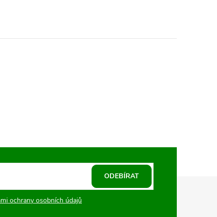
ODEBÍRAT
mi ochrany osobních údajů