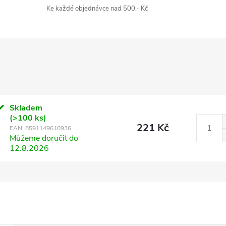
Ke každé objednávce nad 500,- Kč
Skladem
(>100 ks)
221 Kč
EAN:
8591149610936
Můžeme doručit do
12.8.2026