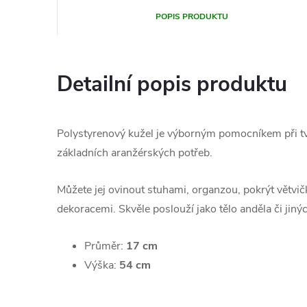
POPIS PRODUKTU
Detailní popis produktu
Polystyrenový kužel je výborným pomocníkem při tv
základních aranžérských potřeb.
Můžete jej ovinout stuhami, organzou, pokrýt větvi
dekoracemi. Skvěle poslouží jako tělo anděla či jiný
Průměr:
17 cm
Výška:
54 cm