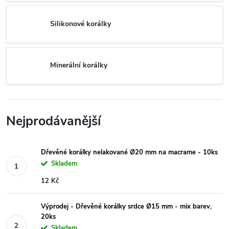
Silikonové korálky
Minerální korálky
Nejprodávanější
Dřevěné korálky nelakované Ø20 mm na macrame - 10ks
Skladem
12 Kč
Výprodej - Dřevěné korálky srdce Ø15 mm - mix barev,
20ks
Skladem