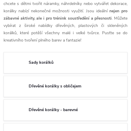
chcete s dětmi tvořit náramky, náhrdelníky nebo vytvářet dekorace,
korálky nabízí nekonečné možnosti využití. Jsou ideální
nejen pro
zábavné aktivity, ale i pro trénink soustředění a přesnosti
. Můžete
vybírat z široké nabídky dřevěných, plastových či skleněných
korálků, které potěší všechny malé i velké tvůrce. Pusťte se do
kreativního tvoření plného barev a fantazie!
Sady korálků
Dřevěné korálky s obličejem
Dřevěné korálky - barevné