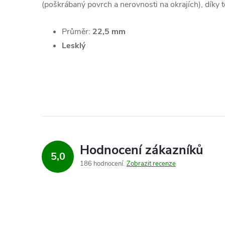
(poškrábaný povrch a nerovnosti na okrajích), dík
Průměr:
22,5 mm
Lesklý
Hodnocení zákazníků
5,0
186 hodnocení
Zobrazit recenze