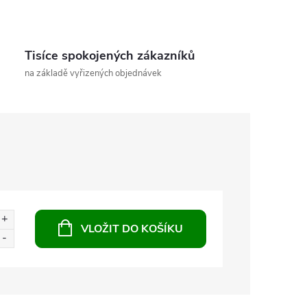
Tisíce spokojených zákazníků
na základě vyřizených objednávek
VLOŽIT DO KOŠÍKU