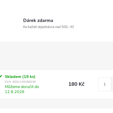
Dárek zdarma
Ke každé objednávce nad 500,- Kč
Skladem
(19 ks)
EAN:
8591149388538
180 Kč
Můžeme doručit do
12.8.2026