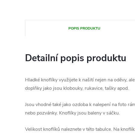
POPIS PRODUKTU
Detailní popis produktu
Hladké knoflíky využijete k našití nejen na oděvy, ale
doplňky jako jsou klobouky, rukavice, tašky apod.
Jsou vhodné také jako ozdoba k nalepení na foto rám
nebo pozvánky. Knoflíky jsou baleny v sáčku.
Velikost knoflíků naleznete v této tabulce. Na knoflí