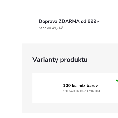
Doprava ZDARMA od 999,-
nebo od 49,- Kč
100 ks, mix barev
120354/38021/65147/168064