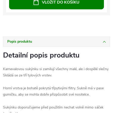
VLOŽIT DO KOŠÍKU
Popis produktu
Detailní popis produktu
Karnevalovou sukýnku si zamilují všechny malé, ale i dospělé slečny.
Skládá se ze tří tylových vrstev.
Horní vrstva je bohatě pokrytá třpytivými flitry. Sukně má v pase
gumičku, aby se mohla dobře přizpůsobit své nositelce.
Sukýnku doporučujeme před použitím nechat volně mimo sáček