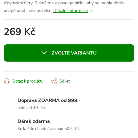
třpytivými flitry. Sukně má v pase gumičku, aby se mohla dobře
přizpůsobit své nositelce.
Detailní informace
269 Kč
Měrná
cena:
ZVOLTE VARIANTU
Dotaz k produktu
Sdílet
Doprava ZDARMA od 999,-
nebo od 49,- Kč
Dárek zdarma
Ke každé objednávce nad 500,- Kč