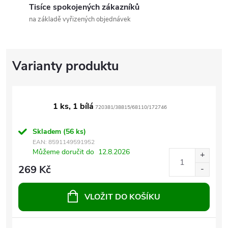
Tisíce spokojených zákazníků
na základě vyřizených objednávek
1 ks, 1 bílá
720381/38815/68110/172746
Skladem
(56 ks)
EAN:
8591149591952
Můžeme doručit do
12.8.2026
269 Kč
VLOŽIT DO KOŠÍKU