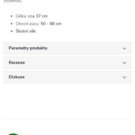
(vyvětrat).
Délka:
cca 37 cm
Obvod pasu:
50 - 88 cm
Školní věk
Parametry produktu
Recenze
Diskuse