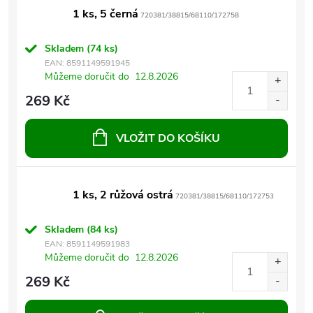
1 ks, 5 černá
720381/38815/68110/172758
Skladem
(74 ks)
EAN:
8591149591945
Můžeme doručit do
12.8.2026
269 Kč
VLOŽIT DO KOŠÍKU
1 ks, 2 růžová ostrá
720381/38815/68110/172753
Skladem
(84 ks)
EAN:
8591149591983
Můžeme doručit do
12.8.2026
269 Kč